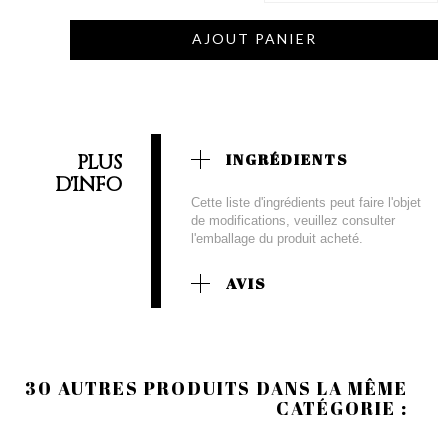
AJOUT PANIER
PLUS
INGRÉDIENTS
D'INFO
Cette liste d'ingrédients peut faire l'objet
de modifications, veuillez consulter
l'emballage du produit acheté.
AVIS
30 AUTRES PRODUITS DANS LA MÊME
CATÉGORIE :