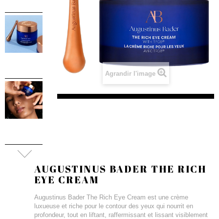
Agrandir l'image
AUGUSTINUS BADER THE RICH
EYE CREAM
Augustinus Bader The Rich Eye Cream est une crème
luxueuse et riche pour le contour des yeux qui nourrit en
profondeur, tout en liftant, raffermissant et lissant visiblement