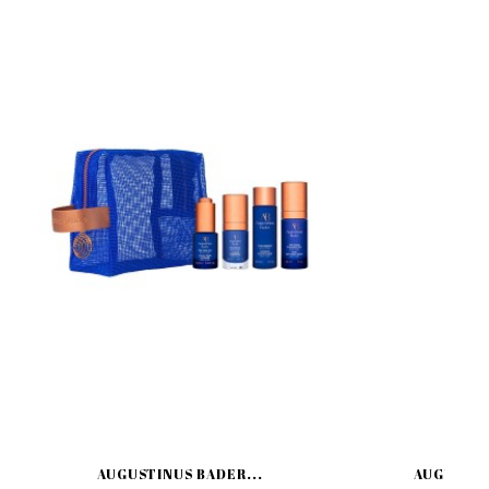
AUGUSTINUS BADER...
AUGUSTIN