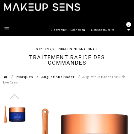
FERMER
0
Bienvenue!
Connexion
Liste de souhaits
SUPPORT 7/7 - LIVRAISON INTERNATIONALE
TRAITEMENT RAPIDE DES
COMMANDES
Marques
Augustinus Bader
Augustinus Bader The Rich
Eye Cream