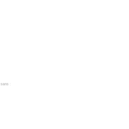
 sans :