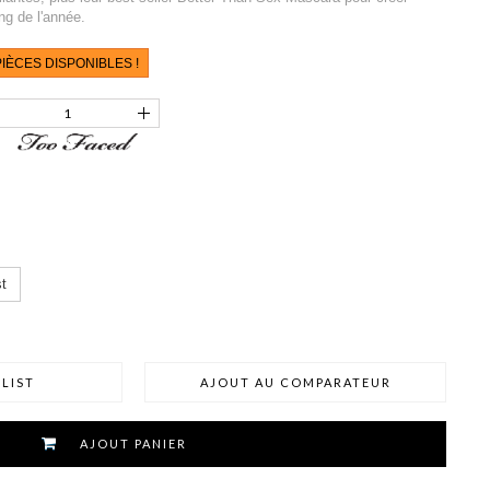
ong de l'année.
IÈCES DISPONIBLES !
t
LIST
AJOUT AU COMPARATEUR
AJOUT PANIER