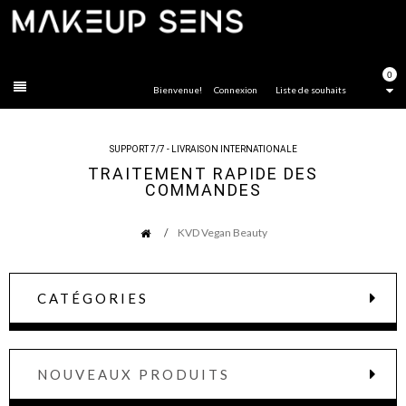
FERMER
0
Bienvenue!
Connexion
Liste de souhaits
SUPPORT 7/7 - LIVRAISON INTERNATIONALE
TRAITEMENT RAPIDE DES
COMMANDES
KVD Vegan Beauty
CATÉGORIES
NOUVEAUX PRODUITS