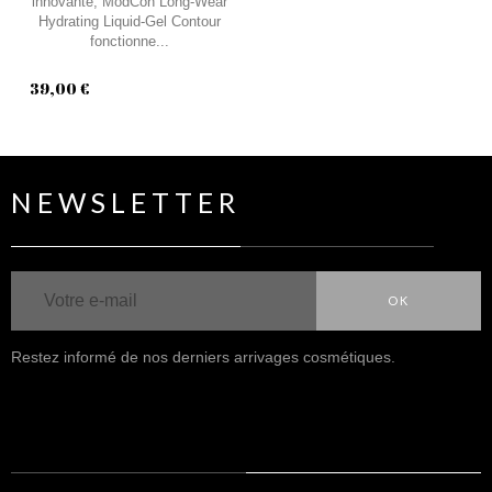
innovante, ModCon Long-Wear
Hydrating Liquid-Gel Contour
fonctionne...
39,00 €
NEWSLETTER
OK
Restez informé de nos derniers arrivages cosmétiques.
NOUS SUIVRE