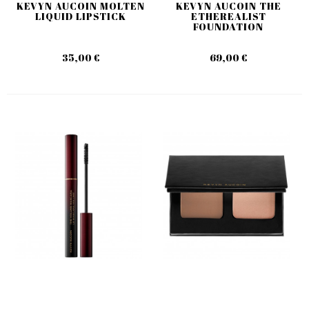
KEVYN AUCOIN MOLTEN
KEVYN AUCOIN THE
LIQUID LIPSTICK
ETHEREALIST
FOUNDATION
35,00 €
69,00 €