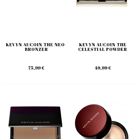
KEVYN AUCOIN THE NEO-
KEVYN AUCOIN THE
BRONZER
CELESTIAL POWDER
75,99 €
49,99 €