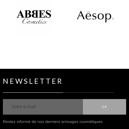
NEWSLETTER
OK
Restez informé de nos derniers arrivages cosmétiques.