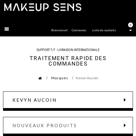
FERMER
0
Bienvenue!
Connexion
Liste de souhaits
SUPPORT 7/7 - LIVRAISON INTERNATIONALE
TRAITEMENT RAPIDE DES
COMMANDES
Marques
Kevyn Aucoin
KEVYN AUCOIN
NOUVEAUX PRODUITS