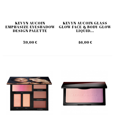
KEVYN AUCOIN
KEVYN AUCOIN GLASS
EMPHASIZE EYESHADOW
GLOW FACE & BODY GLOW
DESIGN PALETTE
LIQUID...
59,00 €
46,00 €