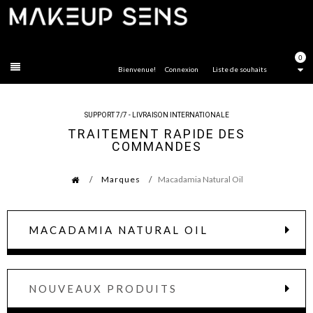
FERMER
0
Bienvenue!
Connexion
Liste de souhaits
SUPPORT 7/7 - LIVRAISON INTERNATIONALE
TRAITEMENT RAPIDE DES
COMMANDES
Marques
Macadamia Natural Oil
MACADAMIA NATURAL OIL
NOUVEAUX PRODUITS