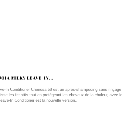
OIA MILKY LEAVE-IN...
ave-In Conditioner Cheirosa 68 est un après-shampooing sans rinçage
lisse les frisottis tout en protégeant les cheveux de la chaleur, avec le
eave-In Conditioner est la nouvelle version...