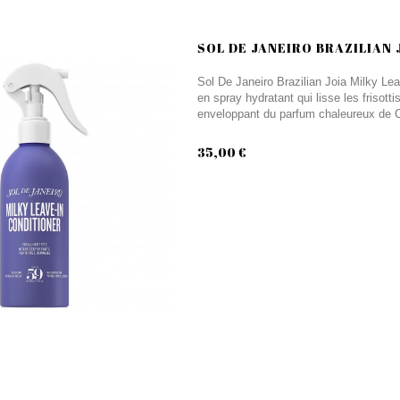
SOL DE JANEIRO BRAZILIAN J
Sol De Janeiro Brazilian Joia Milky Le
en spray hydratant qui lisse les frisott
enveloppant du parfum chaleureux de Ch
35,00 €