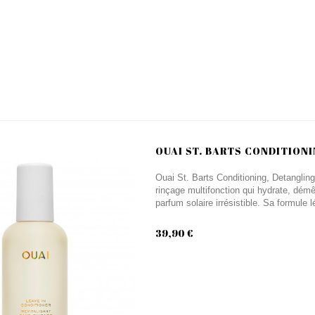
OUAI ST. BARTS CONDITIONI
Ouai St. Barts Conditioning, Detangling
rinçage multifonction qui hydrate, démê
parfum solaire irrésistible. Sa formule l
39,90 €