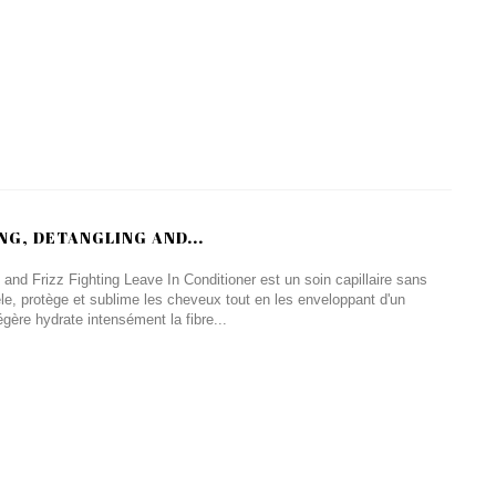
NG, DETANGLING AND...
 and Frizz Fighting Leave In Conditioner est un soin capillaire sans
le, protège et sublime les cheveux tout en les enveloppant d'un
égère hydrate intensément la fibre...