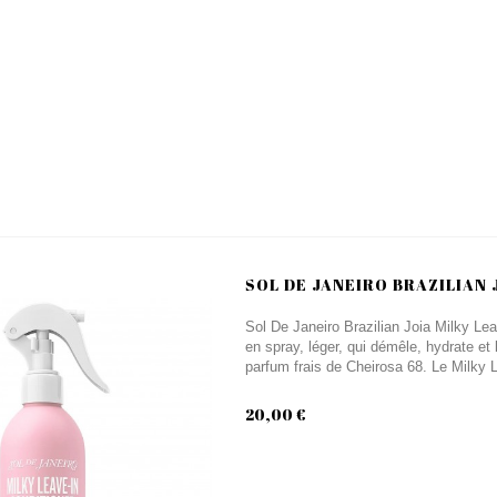
SOL DE JANEIRO BRAZILIAN J
Sol De Janeiro Brazilian Joia Milky Le
en spray, léger, qui démêle, hydrate et 
parfum frais de Cheirosa 68. Le Milky L
20,00 €