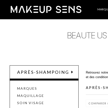
Catégories
MARQU
APRÈS-SHAMPOING
Retrouvez notre
et des condition
APRÈS-S
MARQUES
MAQUILLAGE
SOIN VISAGE
COMPARER 