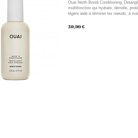
Ouai North Bondi Conditioning, Detangli
multifonction qui hydrate, démêle, pro
légère aide à éliminer les nœuds, à maîtr
39,90 €