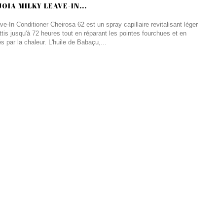
OIA MILKY LEAVE-IN...
e-In Conditioner Cheirosa 62 est un spray capillaire revitalisant léger
ttis jusqu'à 72 heures tout en réparant les pointes fourchues et en
par la chaleur. L'huile de Babaçu,...