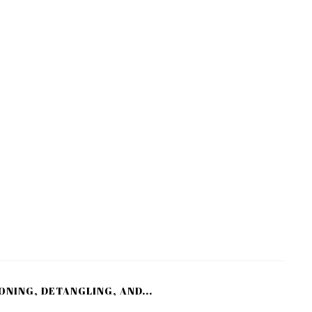
ONING, DETANGLING, AND...