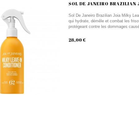
SOL DE JANEIRO BRAZILIAN J
Sol De Janeiro Brazilian Joia Milky Leav
qui hydrate, démêle et combat les friso
protégeant contre les dommages causés 
28,00 €