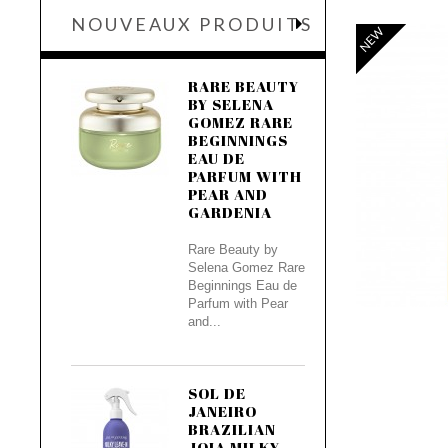
NOUVEAUX PRODUITS
NEW
RARE BEAUTY
BY SELENA
GOMEZ RARE
BEGINNINGS
EAU DE
PARFUM WITH
PEAR AND
GARDENIA
Rare Beauty by
Selena Gomez Rare
Beginnings Eau de
Parfum with Pear
and...
SOL DE
JANEIRO
BRAZILIAN
JOIA MILKY