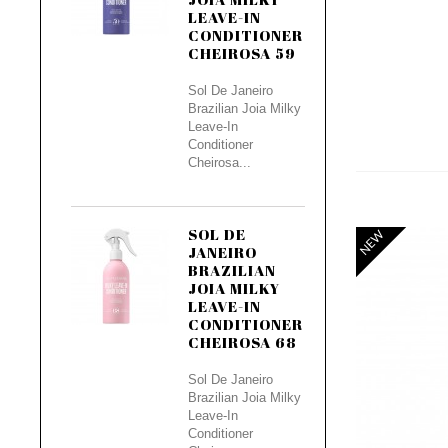
LEAVE-IN
CONDITIONER
CHEIROSA 59
Sol De Janeiro
Brazilian Joia Milky
Leave-In
Conditioner
Cheirosa...
SOL DE
NEW
JANEIRO
BRAZILIAN
JOIA MILKY
LEAVE-IN
CONDITIONER
CHEIROSA 68
Sol De Janeiro
Brazilian Joia Milky
Leave-In
Conditioner