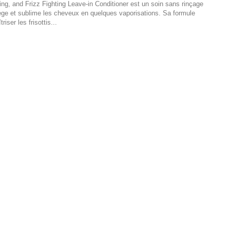
ng, and Frizz Fighting Leave-in Conditioner est un soin sans rinçage
tège et sublime les cheveux en quelques vaporisations. Sa formule
iser les frisottis...