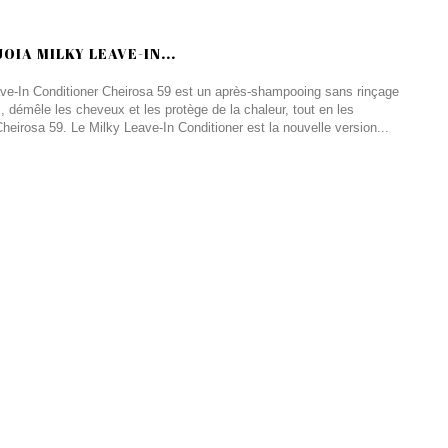
OIA MILKY LEAVE-IN...
ave-In Conditioner Cheirosa 59 est un après-shampooing sans rinçage
is, démêle les cheveux et les protège de la chaleur, tout en les
eirosa 59. Le Milky Leave-In Conditioner est la nouvelle version...