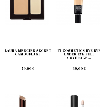
LAURA MERCIER SECRET
IT COSMETICS BYE BYE
CAMOUFLAGE
UNDER EYE FULL
COVERAGE...
79,00 €
39,00 €