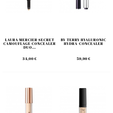
LAURA MERCIER SECRET
BY TERRY HYALURONIC
CAMOUFLAGE CONCEALER
HYDRA-CONCEALER
DUO...
34,00 €
59,90 €