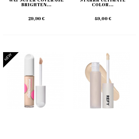
BRIGHTEN...
COLOR...
29,90 €
49,00 €
NEW