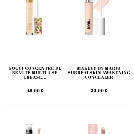
GUCCI CONCENTRÉ DE
MAKEUP BY MARIO
BEAUTÉ MULTI-USE
SURREALSKIN AWAKENING
CREASE...
CONCEALER
49,00 €
35,00 €