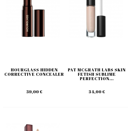
HOURGLASS HIDDEN
PAT MCGRATH LABS SKIN
CORRECTIVE CONCEALER
FETISH SUBLIME
PERFECTION...
39,00 €
34,00 €