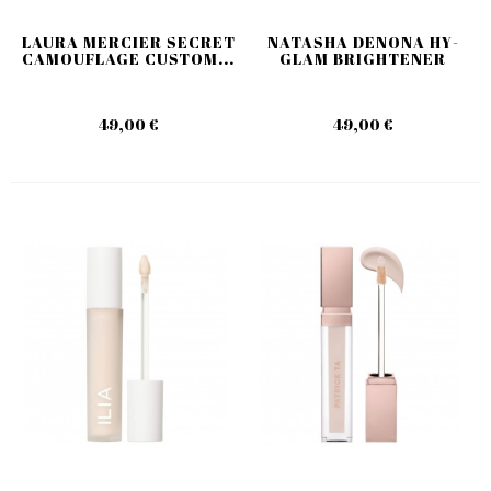
LAURA MERCIER SECRET
NATASHA DENONA HY-
CAMOUFLAGE CUSTOM...
GLAM BRIGHTENER
49,00 €
49,00 €