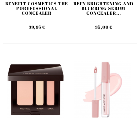
BENEFIT COSMETICS THE
REFY BRIGHTENING AND
POREFESSIONAL
BLURRING SERUM
CONCEALER
CONCEALER...
39,95 €
35,00 €