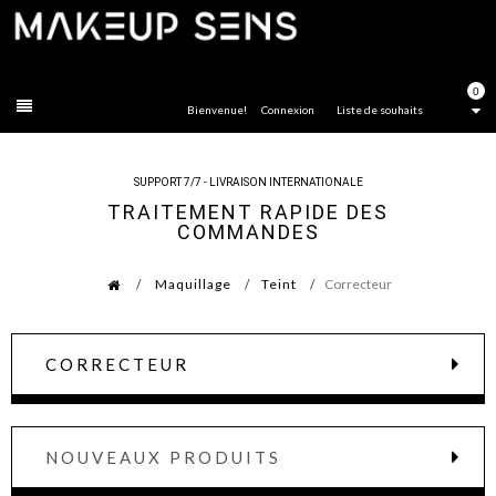
FERMER
0
Bienvenue!
Connexion
Liste de souhaits
SUPPORT 7/7 - LIVRAISON INTERNATIONALE
TRAITEMENT RAPIDE DES
COMMANDES
Maquillage
Teint
Correcteur
CORRECTEUR
NOUVEAUX PRODUITS