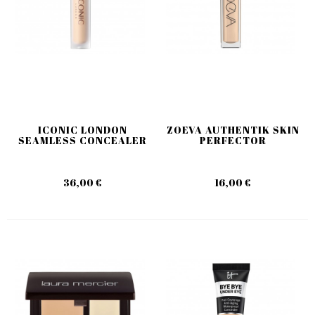
ICONIC LONDON
ZOEVA AUTHENTIK SKIN
SEAMLESS CONCEALER
PERFECTOR
36,00 €
16,00 €