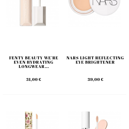
FENTY BEAUTY WE'RE
NARS LIGHT REFLECTING
EVEN HYDRATING
EYE BRIGHTENER
LONGWEAR...
31,00 €
39,00 €