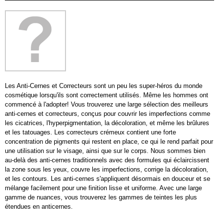
Les Anti-Cernes et Correcteurs sont un peu les super-héros du monde
cosmétique lorsqu'ils sont correctement utilisés. Même les hommes ont
commencé à l'adopter! Vous trouverez une large sélection des meilleurs
anti-cernes et correcteurs, conçus pour couvrir les imperfections comme
les cicatrices, l'hyperpigmentation, la décoloration, et même les brûlures
et les tatouages. Les correcteurs crémeux contient une forte
concentration de pigments qui restent en place, ce qui le rend parfait pour
une utilisation sur le visage, ainsi que sur le corps. Nous sommes bien
au-delà des anti-cernes traditionnels avec des formules qui éclaircissent
la zone sous les yeux, couvre les imperfections, corrige la décoloration,
et les contours. Les anti-cernes s'appliquent désormais en douceur et se
mélange facilement pour une finition lisse et uniforme. Avec une large
gamme de nuances, vous trouverez les gammes de teintes les plus
étendues en anticernes.