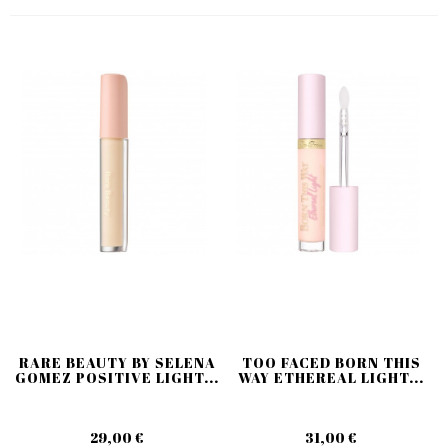
RARE BEAUTY BY SELENA
TOO FACED BORN THIS
GOMEZ POSITIVE LIGHT...
WAY ETHEREAL LIGHT...
29,00 €
31,00 €