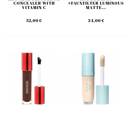
CONCEALER WITH
#FAUXFILTER LUMINOUS
VITAMIN C
MATTE...
32,00 €
34,00 €