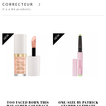
CORRECTEUR
Il y a 86 produits.
NEW
NEW
TOO FACED BORN THIS
ONE/SIZE BY PATRICK
WAY SUPER COVERAGE
STARRR ULTIMATE