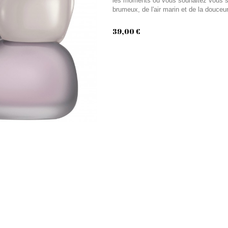
les moments où vous souhaitez vous sen
brumeux, de l'air marin et de la douceur
39,00 €