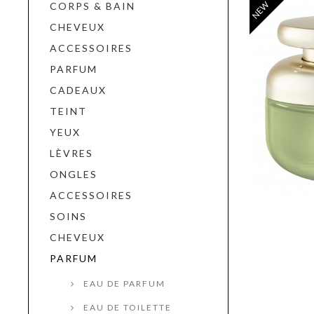
NEW
CORPS & BAIN
CHEVEUX
ACCESSOIRES
PARFUM
CADEAUX
TEINT
YEUX
LÈVRES
ONGLES
ACCESSOIRES
SOINS
CHEVEUX
PARFUM
EAU DE PARFUM
EAU DE TOILETTE