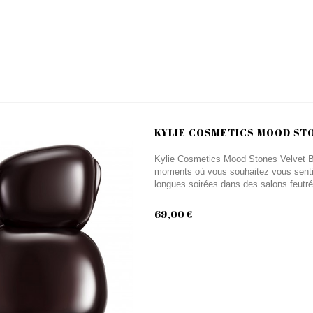
KYLIE COSMETICS MOOD STO
Kylie Cosmetics Mood Stones Velvet B
moments où vous souhaitez vous sentir 
longues soirées dans des salons feutrés, 
69,00 €