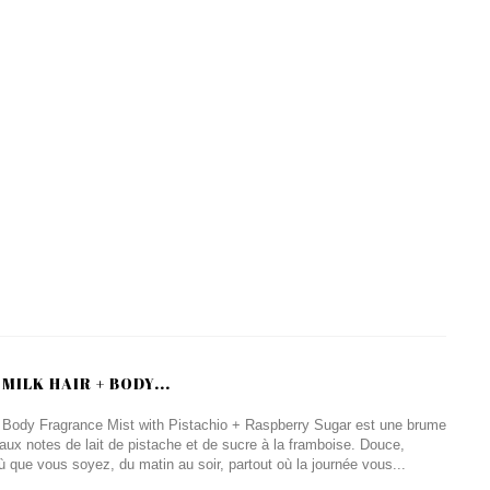
ILK HAIR + BODY...
 Body Fragrance Mist with Pistachio + Raspberry Sugar est une brume
aux notes de lait de pistache et de sucre à la framboise. Douce,
 que vous soyez, du matin au soir, partout où la journée vous...