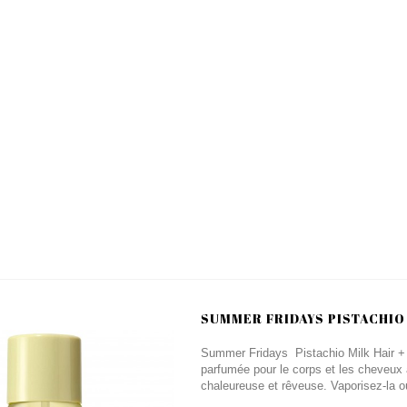
SUMMER FRIDAYS PISTACHIO M
Summer Fridays Pistachio Milk Hair +
parfumée pour le corps et les cheveux 
chaleureuse et rêveuse. Vaporisez-la où