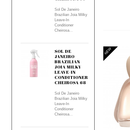
Sol De Janeiro
Brazilian Joia Milky
Leave-In
Conditioner
Cheirosa...
NEW
SOL DE
JANEIRO
BRAZILIAN
JOIA MILKY
LEAVE-IN
CONDITIONER
CHEIROSA 68
Sol De Janeiro
Brazilian Joia Milky
Leave-In
Conditioner
Cheirosa...