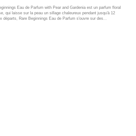
innings Eau de Parfum with Pear and Gardenia est un parfum floral
e, qui laisse sur la peau un sillage chaleureux pendant jusqu'à 12
aux départs, Rare Beginnings Eau de Parfum s'ouvre sur des...