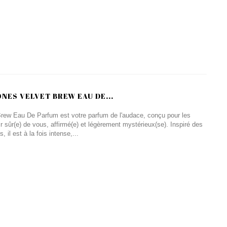
NES VELVET BREW EAU DE...
rew Eau De Parfum est votre parfum de l'audace, conçu pour les
sûr(e) de vous, affirmé(e) et légèrement mystérieux(se). Inspiré des
il est à la fois intense,...