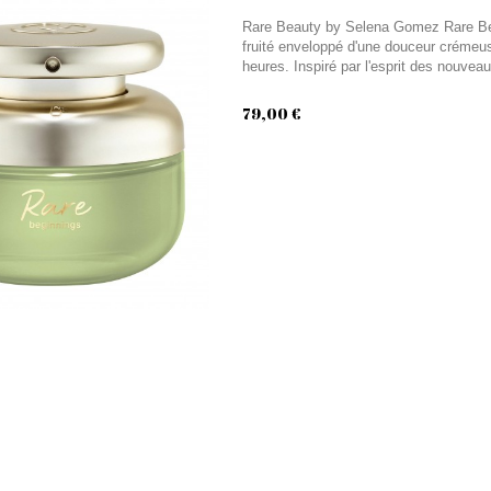
Rare Beauty by Selena Gomez Rare Beg
fruité enveloppé d'une douceur crémeus
heures. Inspiré par l'esprit des nouve
79,00 €