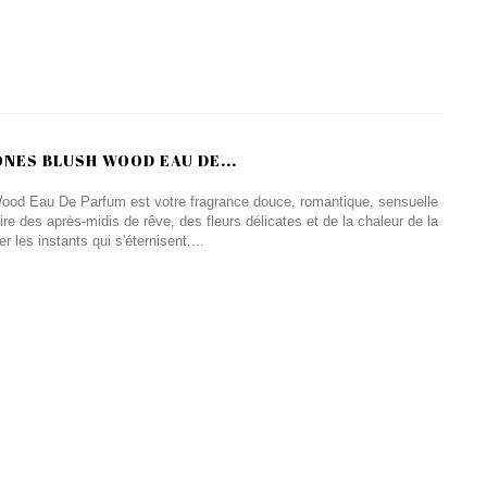
NES BLUSH WOOD EAU DE...
od Eau De Parfum est votre fragrance douce, romantique, sensuelle
ire des après-midis de rêve, des fleurs délicates et de la chaleur de la
les instants qui s'éternisent....