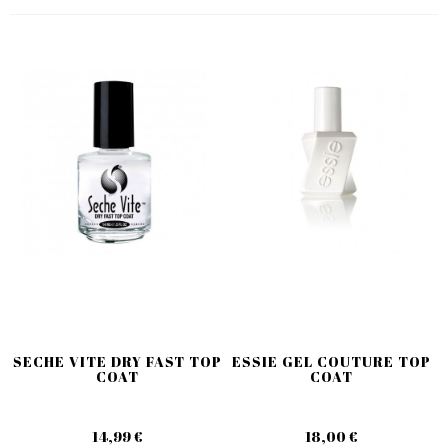
SECHE VITE DRY FAST TOP
ESSIE GEL COUTURE TOP
COAT
COAT
14,99 €
18,00 €