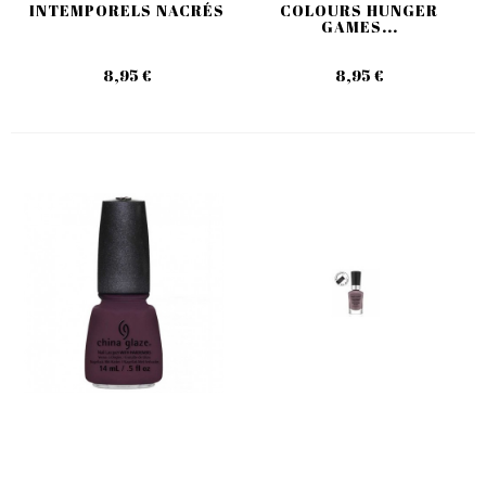
INTEMPORELS NACRÉS
COLOURS HUNGER
GAMES...
8,95 €
8,95 €