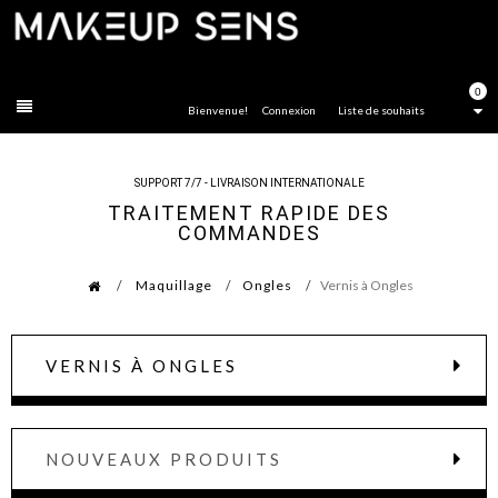
FERMER
0
Bienvenue!
Connexion
Liste de souhaits
SUPPORT 7/7 - LIVRAISON INTERNATIONALE
TRAITEMENT RAPIDE DES
COMMANDES
Maquillage
Ongles
Vernis à Ongles
VERNIS À ONGLES
NOUVEAUX PRODUITS