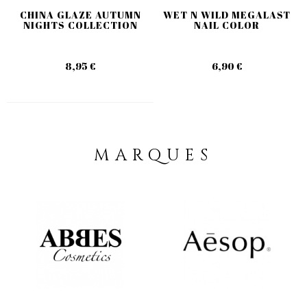
CHINA GLAZE AUTUMN
WET N WILD MEGALAST
NIGHTS COLLECTION
NAIL COLOR
8,95 €
6,90 €
MARQUES