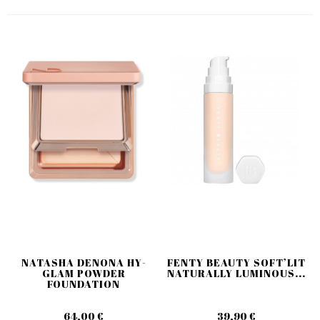
NATASHA DENONA HY-
FENTY BEAUTY SOFT’LIT
GLAM POWDER
NATURALLY LUMINOUS...
FOUNDATION
64,00 €
39,90 €