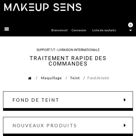
FERMER
0
Bienvenue!
Connexion
Liste de souhaits
SUPPORT 7/7 - LIVRAISON INTERNATIONALE
TRAITEMENT RAPIDE DES
COMMANDES
Maquillage
Teint
Fond de teint
FOND DE TEINT
NOUVEAUX PRODUITS