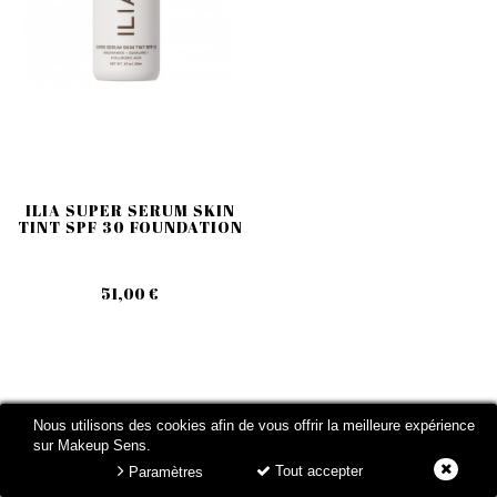
ILIA SUPER SERUM SKIN
TINT SPF 30 FOUNDATION
51,00 €
Nous utilisons des cookies afin de vous offrir la meilleure expérience
MARQUES
sur Makeup Sens.
Tout accepter
Paramètres