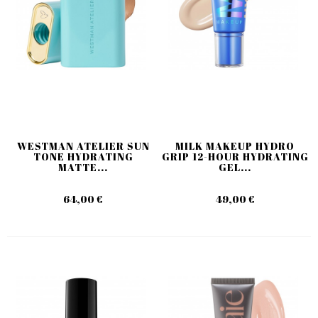
WESTMAN ATELIER SUN
MILK MAKEUP HYDRO
TONE HYDRATING
GRIP 12-HOUR HYDRATING
MATTE...
GEL...
64,00 €
49,00 €