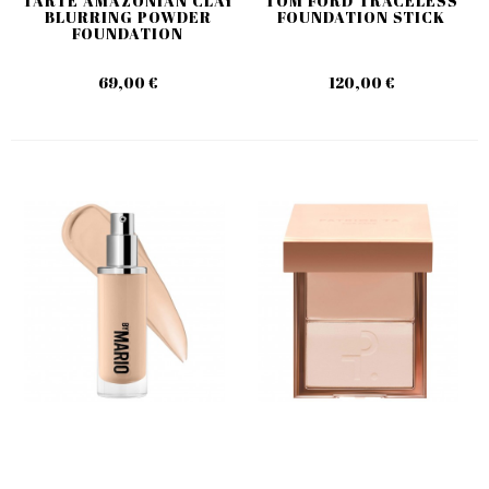
TARTE AMAZONIAN CLAY
TOM FORD TRACELESS
BLURRING POWDER
FOUNDATION STICK
FOUNDATION
69,00 €
120,00 €