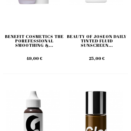
BENEFIT COSMETICS THE
BEAUTY OF JOSEON DAILY
POREFESSIONAL
TINTED FLUID
SMOOTHING &...
SUNSCREEN...
49,00 €
25,00 €