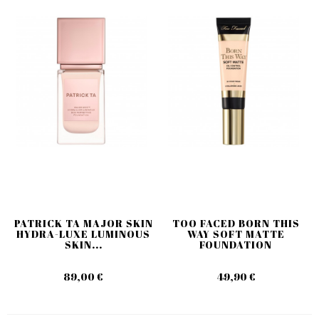
PATRICK TA MAJOR SKIN
TOO FACED BORN THIS
HYDRA-LUXE LUMINOUS
WAY SOFT MATTE
SKIN...
FOUNDATION
89,00 €
49,90 €