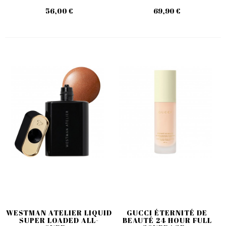
56,00 €
69,90 €
WESTMAN ATELIER LIQUID
GUCCI ÉTERNITÉ DE
SUPER LOADED ALL-
BEAUTÉ 24 HOUR FULL