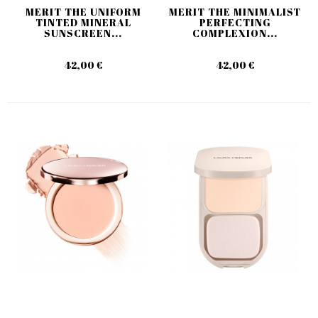
MERIT THE UNIFORM
MERIT THE MINIMALIST
TINTED MINERAL
PERFECTING
SUNSCREEN...
COMPLEXION...
42,00 €
42,00 €