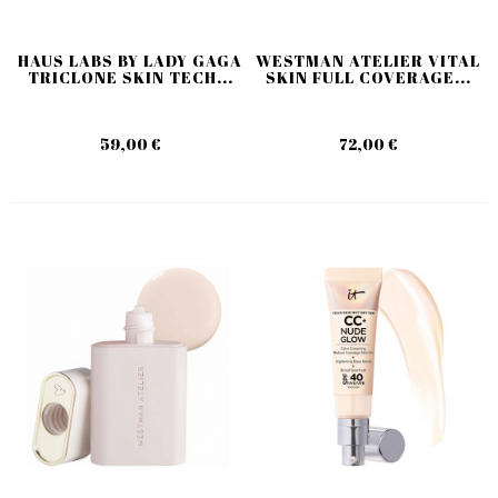
HAUS LABS BY LADY GAGA
WESTMAN ATELIER VITAL
TRICLONE SKIN TECH...
SKIN FULL COVERAGE...
59,00 €
72,00 €