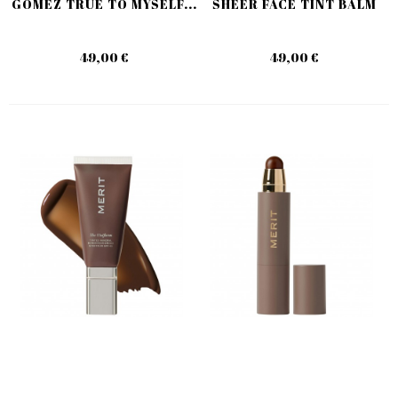
GOMEZ TRUE TO MYSELF...
SHEER FACE TINT BALM
49,00 €
49,00 €