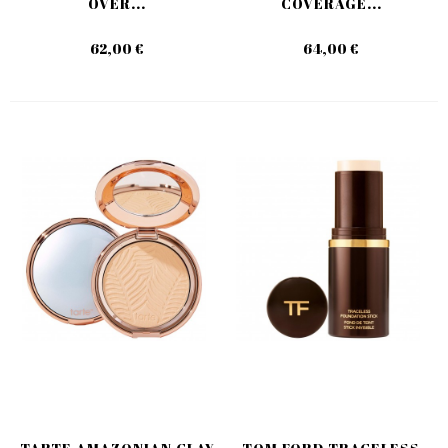
OVER...
COVERAGE...
62,00 €
64,00 €