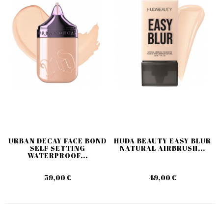
URBAN DECAY FACE BOND
HUDA BEAUTY EASY BLUR
SELF SETTING
NATURAL AIRBRUSH...
WATERPROOF...
59,00 €
49,00 €