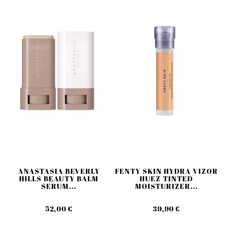
ANASTASIA BEVERLY
FENTY SKIN HYDRA VIZOR
HILLS BEAUTY BALM
HUEZ TINTED
SERUM...
MOISTURIZER...
52,00 €
39,90 €