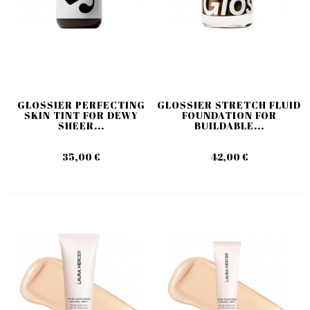
GLOSSIER PERFECTING
GLOSSIER STRETCH FLUID
SKIN TINT FOR DEWY
FOUNDATION FOR
SHEER...
BUILDABLE...
35,00 €
42,00 €