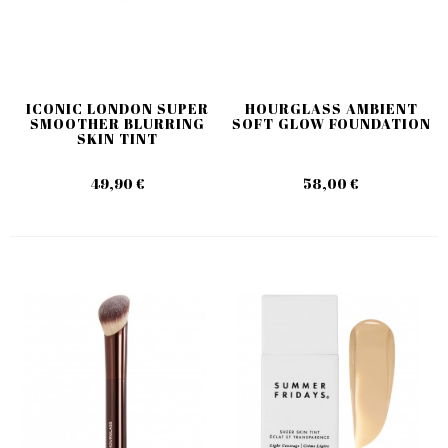
ICONIC LONDON SUPER
HOURGLASS AMBIENT
SMOOTHER BLURRING
SOFT GLOW FOUNDATION
SKIN TINT
49,90 €
58,00 €