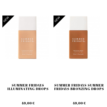
NEW
NEW
SUMMER FRIDAYS
SUMMER FRIDAYS SUMMER
ILLUMINATING DROPS
FRIDAYS BRONZING DROPS
49,00 €
49,00 €