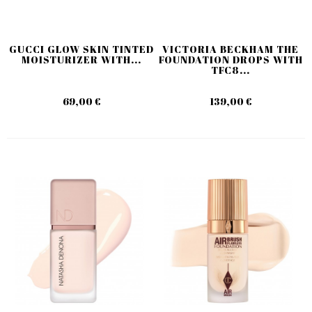
GUCCI GLOW SKIN TINTED
VICTORIA BECKHAM THE
MOISTURIZER WITH...
FOUNDATION DROPS WITH
TFC8...
69,00 €
139,00 €