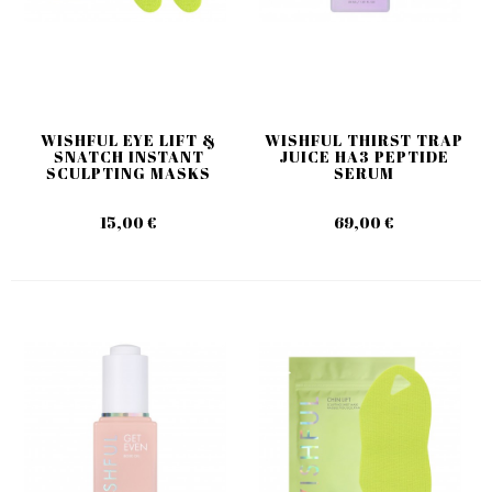
WISHFUL EYE LIFT &
WISHFUL THIRST TRAP
SNATCH INSTANT
JUICE HA3 PEPTIDE
SCULPTING MASKS
SERUM
15,00 €
69,00 €