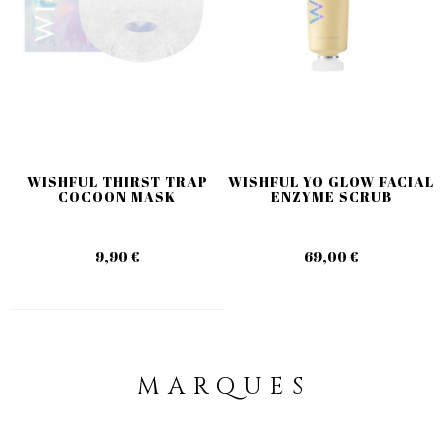
WISHFUL THIRST TRAP
WISHFUL YO GLOW FACIAL
COCOON MASK
ENZYME SCRUB
9,90 €
69,00 €
MARQUES