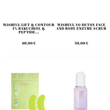
WISHFUL LIFT & CONTOUR
WISHFUL YO DETOX FACE
1% BAKUCHIOL &
AND BODY ENZYME SCRUB
PEPTIDE...
69,00 €
59,00 €