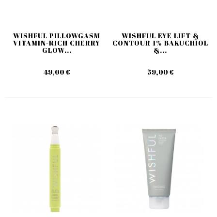
WISHFUL PILLOWGASM
WISHFUL EYE LIFT &
VITAMIN-RICH CHERRY
CONTOUR 1% BAKUCHIOL
GLOW...
&...
49,00 €
59,00 €