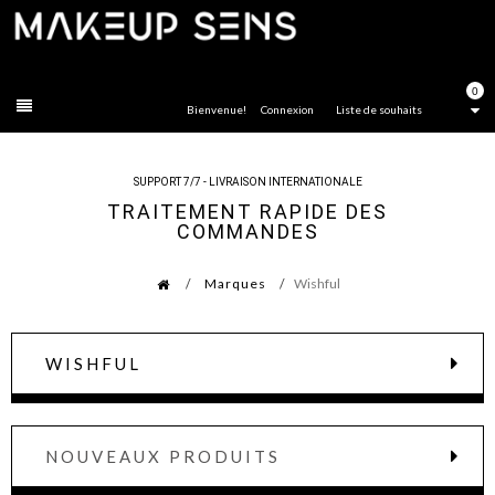
FERMER
0
Bienvenue!
Connexion
Liste de souhaits
SUPPORT 7/7 - LIVRAISON INTERNATIONALE
TRAITEMENT RAPIDE DES
COMMANDES
Marques
Wishful
WISHFUL
NOUVEAUX PRODUITS