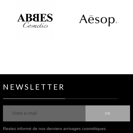
NEWSLETTER
OK
Restez informé de nos derniers arrivages cosmétiques.