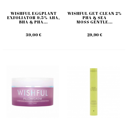
WISHFUL EGGPLANT
WISHFUL GET CLEAN 2%
EXFOLIATOR 9.5% AHA,
PHA & SEA
BHA & PHA...
MOSS GENTLE...
39,00 €
29,90 €