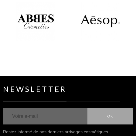
NEWSLETTER
OK
Restez informé de nos derniers arrivages cosmétiques.