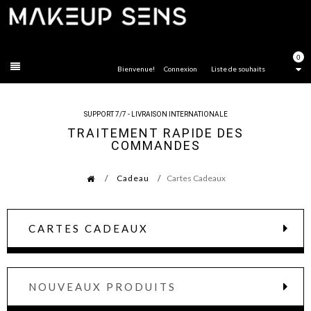
FERMER
0
Bienvenue!
Connexion
Liste de souhaits
SUPPORT 7/7 - LIVRAISON INTERNATIONALE
TRAITEMENT RAPIDE DES
COMMANDES
Cadeau
Cartes Cadeaux
CARTES CADEAUX
NOUVEAUX PRODUITS