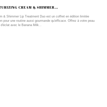
URIZING CREAM & SHIMMER...
 & Shimmer Lip Treatment Duo est un coffret en édition limitée
éen pour une routine aussi gourmande qu'efficace. Offrez à votre peau
 d'éclat avec le Banana Milk...