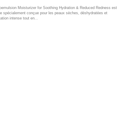
roemulsion Moisturizer for Soothing Hydration & Reduced Redness est
ide spécialement conçue pour les peaux sèches, déshydratées et
ation intense tout en...