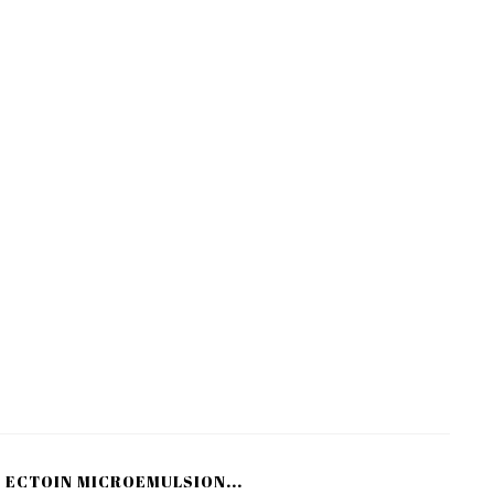
+ ECTOIN MICROEMULSION...