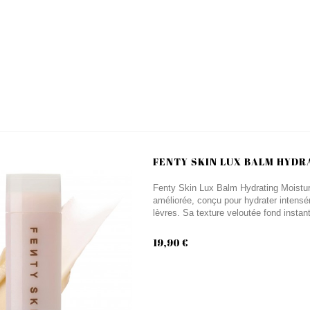
FENTY SKIN LUX BALM HYDR
Fenty Skin Lux Balm Hydrating Moistur
améliorée, conçu pour hydrater intensém
lèvres. Sa texture veloutée fond instan
19,90 €