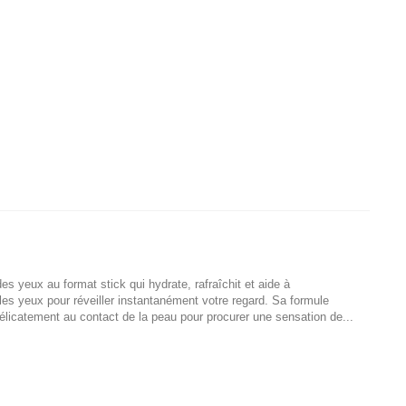
 yeux au format stick qui hydrate, rafraîchit et aide à
les yeux pour réveiller instantanément votre regard. Sa formule
licatement au contact de la peau pour procurer une sensation de...