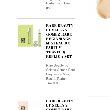
Parfum with Pear
and...
RARE BEAUTY
BY SELENA
GOMEZ RARE
BEGINNINGS
MINI EAU DE
PARFUM
TRAVEL &
REPLICA SET
Rare Beauty by
Selena Gomez Rare
Beginnings Mini
Eau de Parfum
Travel &...
RARE BEAUTY
BY SELENA
GOMEZ RARE