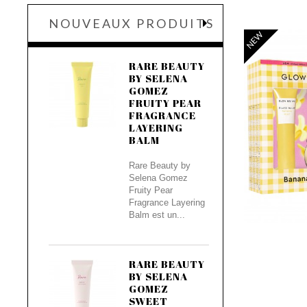
NOUVEAUX PRODUITS
NEW
RARE BEAUTY
BY SELENA
GOMEZ
FRUITY PEAR
FRAGRANCE
LAYERING
BALM
Rare Beauty by
Selena Gomez
Fruity Pear
Fragrance Layering
Balm est un...
RARE BEAUTY
BY SELENA
GOMEZ
SWEET