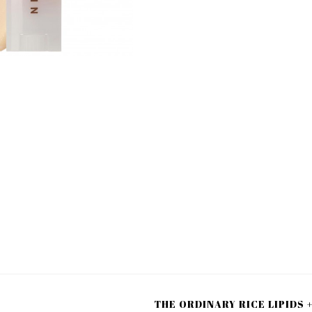
THE ORDINARY RICE LIPIDS 