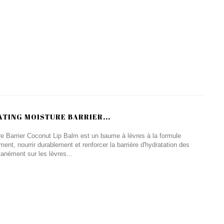
ATING MOISTURE BARRIER...
e Barrier Coconut Lip Balm est un baume à lèvres à la formule
ent, nourrir durablement et renforcer la barrière d'hydratation des
tanément sur les lèvres...