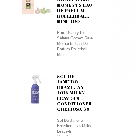
MOMENTS EAU
DE PARFUM
ROLLERBALL
MINI DUO
Rare Beauty by
Selena Gomez Rare
Moments Eau De
Parfum Rollerball
Mini...
SOL DE
JANEIRO
BRAZILIAN
JOIA MILKY
LEAVE-IN
CONDITIONER
CHEIROSA 59
Sol De Janeiro
Brazilian Joia Milky
Leave-In