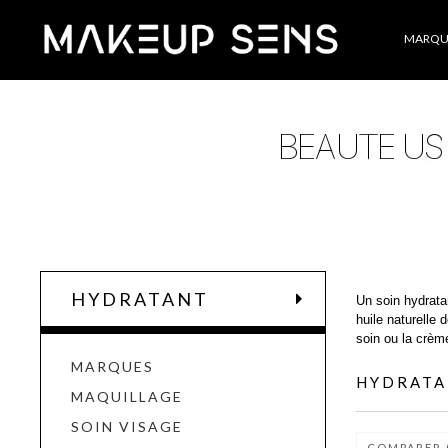
Catégories
MARQU
HYDRATANT
Un soin hydratan
huile naturelle
soin ou la crèm
MARQUES
HYDRAT
MAQUILLAGE
SOIN VISAGE
COMPARER 