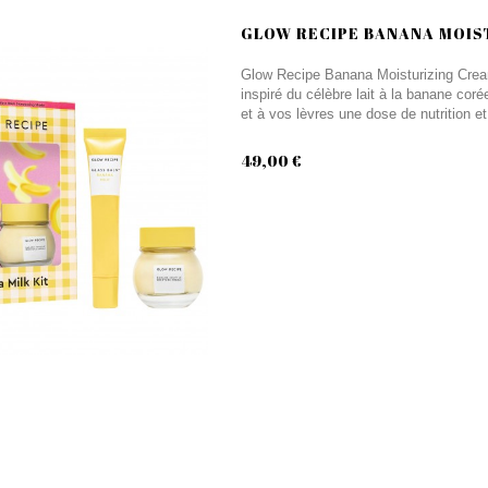
GLOW RECIPE BANANA MOIST
Glow Recipe Banana Moisturizing Cream
inspiré du célèbre lait à la banane cor
et à vos lèvres une dose de nutrition et
49,00 €