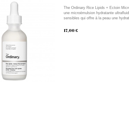
The Ordinary Rice Lipids + Ectoin Mic
une microémulsion hydratante ultraflu
sensibles qui offre à la peau une hydrat
17,00 €