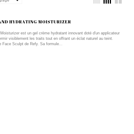
 page
 AND HYDRATING MOISTURIZER
Moisturizer est un gel crème hydratant innovant doté d'un applicateur
ermir visiblement les traits tout en offrant un éclat naturel au teint.
e Face Sculpt de Refy. Sa formule...