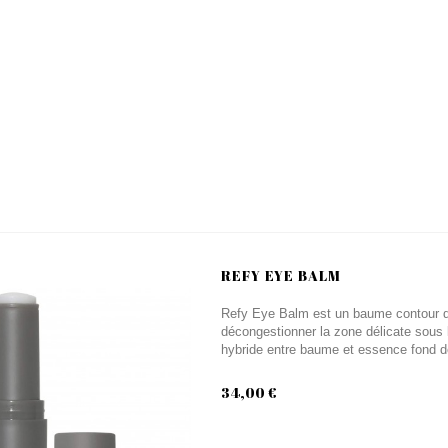
REFY EYE BALM
Refy Eye Balm est un baume contour des
décongestionner la zone délicate sous 
hybride entre baume et essence fond dé
34,00 €