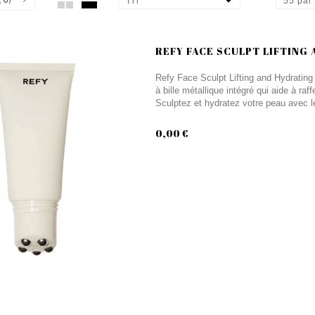
Tri
55 par
REFY FACE SCULPT LIFTING
Refy Face Sculpt Lifting and Hydrating 
à bille métallique intégré qui aide à raff
Sculptez et hydratez votre peau avec l
0,00 €