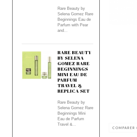
Rare Beauty by
Selena Gomez Rare
Beginnings Eau de
Parfum with Pear
and...
RARE BEAUTY
BY SELENA
GOMEZ RARE
BEGINNINGS
MINI EAU DE
PARFUM
TRAVEL &
REPLICA SET
Rare Beauty by
Selena Gomez Rare
Beginnings Mini
Eau de Parfum
Travel &...
COMPARER 