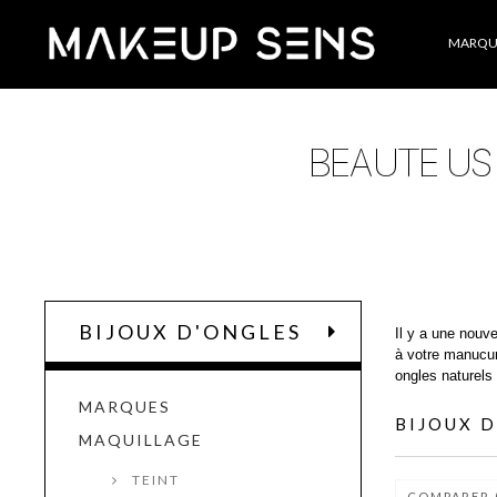
Catégories
MARQU
BIJOUX D'ONGLES
Il y a une nouv
à votre manucur
ongles naturels
MARQUES
BIJOUX 
MAQUILLAGE
TEINT
COMPARER 