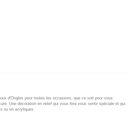
joux d'Ongles pour toutes les occasions, que ce soit pour vous
ure. Une décoration en relief qui vous fera vous sentir spéciale et qui
ls ou en acryliques.