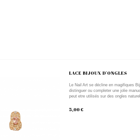
LACE BIJOUX D'ONGLES
Le Nail Art se décline en magifiques Bi
distinguer ou completer une jolie manuc
peut etre utilisés sur des ongles nature
5,00 €