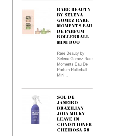
RARE BEAUTY
BY SELENA
GOMEZ RARE
MOMENTS EAU
DE PARFUM
ROLLERBALL
MINI DUO
Rare Beauty by
Selena Gomez Rare
Moments Eau De
Parfum Rollerball
Mini...
SOL DE
JANEIRO
BRAZILIAN
JOIA MILKY
LEAVE-IN
CONDITIONER
CHEIROSA 59