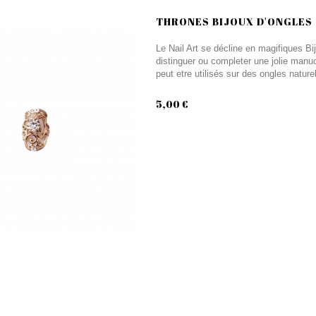
THRONES BIJOUX D'ONGLES
Le Nail Art se décline en magifiques Bi
distinguer ou completer une jolie manuc
peut etre utilisés sur des ongles nature
5,00 €