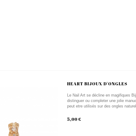
HEART BIJOUX D'ONGLES
Le Nail Art se décline en magifiques Bi
distinguer ou completer une jolie manuc
peut etre utilisés sur des ongles nature
5,00 €