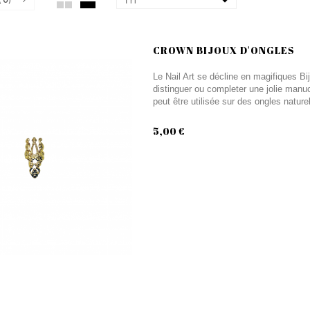
Tri
CROWN BIJOUX D'ONGLES
Le Nail Art se décline en magifiques Bi
distinguer ou completer une jolie manuc
peut être utilisée sur des ongles nature
5,00 €