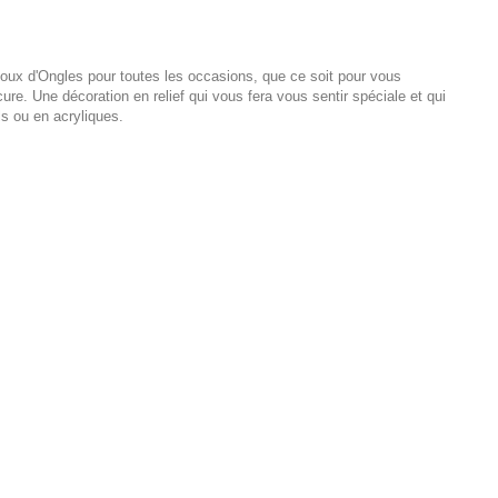
joux d'Ongles pour toutes les occasions, que ce soit pour vous
ure. Une décoration en relief qui vous fera vous sentir spéciale et qui
ls ou en acryliques.