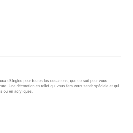
joux d'Ongles pour toutes les occasions, que ce soit pour vous
ure. Une décoration en relief qui vous fera vous sentir spéciale et qui
ls ou en acryliques.