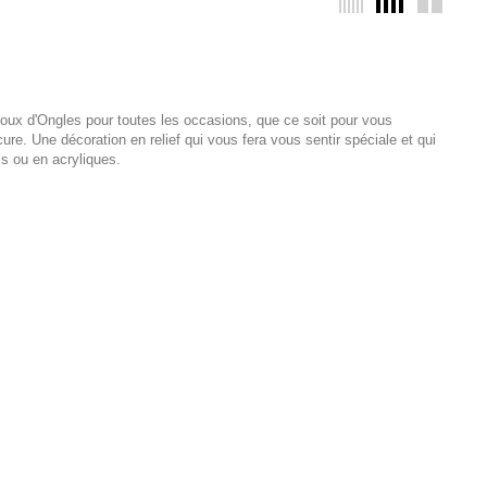
joux d'Ongles pour toutes les occasions, que ce soit pour vous
ure. Une décoration en relief qui vous fera vous sentir spéciale et qui
ls ou en acryliques.