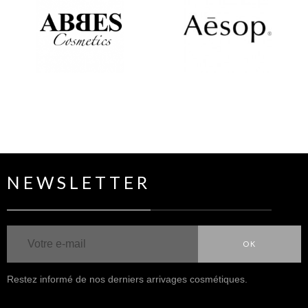
NEWSLETTER
OK
Restez informé de nos derniers arrivages cosmétiques.