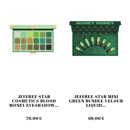
JEFFREE STAR
JEFFREE STAR MINI
COSMETICS BLOOD
GREEN BUNDLE VELOUR
MONEY EYESHADOW...
LIQUID...
79,00 €
69,00 €