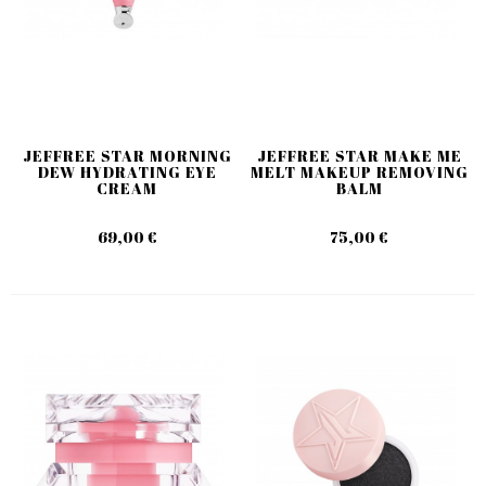
JEFFREE STAR MORNING
JEFFREE STAR MAKE ME
DEW HYDRATING EYE
MELT MAKEUP REMOVING
CREAM
BALM
69,00 €
75,00 €