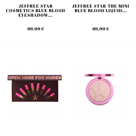
JEFFREE STAR
JEFFREE STAR THE MINI
COSMETICS BLUE BLOOD
BLUE BLOOD LIQUID...
EYESHADOW...
69,00 €
69,00 €