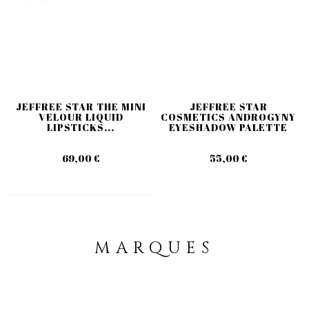
JEFFREE STAR THE MINI
JEFFREE STAR
VELOUR LIQUID
COSMETICS ANDROGYNY
LIPSTICKS...
EYESHADOW PALETTE
69,00 €
55,00 €
MARQUES