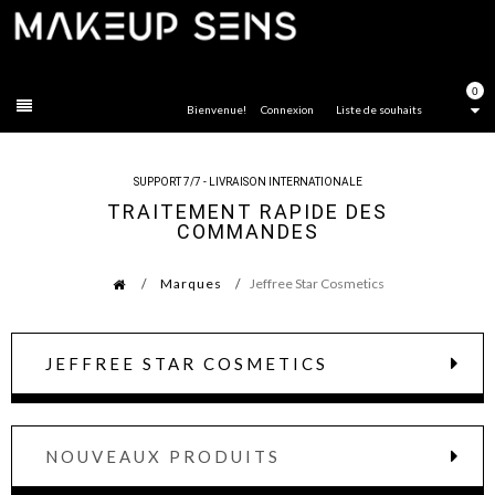
FERMER
0
Bienvenue!
Connexion
Liste de souhaits
SUPPORT 7/7 - LIVRAISON INTERNATIONALE
TRAITEMENT RAPIDE DES
COMMANDES
Marques
Jeffree Star Cosmetics
JEFFREE STAR COSMETICS
NOUVEAUX PRODUITS