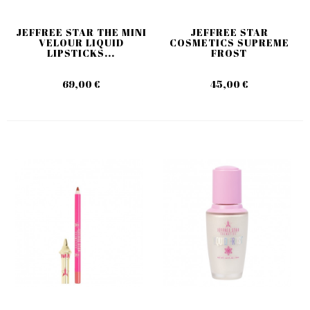
JEFFREE STAR THE MINI
JEFFREE STAR
VELOUR LIQUID
COSMETICS SUPREME
LIPSTICKS...
FROST
69,00 €
45,00 €