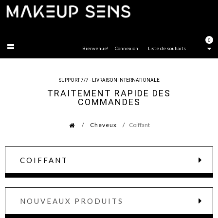
FERMER
0
Bienvenue!
Connexion
Liste de souhaits
SUPPORT 7/7 - LIVRAISON INTERNATIONALE
TRAITEMENT RAPIDE DES
COMMANDES
Cheveux
Coiffant
COIFFANT
NOUVEAUX PRODUITS