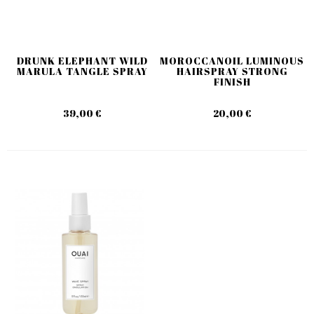
DRUNK ELEPHANT WILD
MOROCCANOIL LUMINOUS
MARULA TANGLE SPRAY
HAIRSPRAY STRONG
FINISH
39,00 €
20,00 €