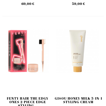
69,00 €
59,00 €
FENTY HAIR THE EDGY
GISOU HONEY MILK 5-IN-1
ONES 2-PIECE EDGE
STYLING CREAM
STYLING...