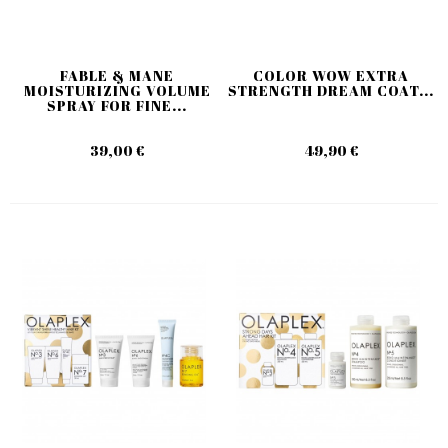
FABLE & MANE
COLOR WOW EXTRA
MOISTURIZING VOLUME
STRENGTH DREAM COAT...
SPRAY FOR FINE...
39,00 €
49,90 €