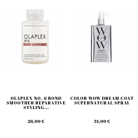
OLAPLEX NO. 6 BOND
COLOR WOW DREAM COAT
SMOOTHER REPARATIVE
SUPERNATURAL SPRAY
STYLING...
26,00 €
31,00 €