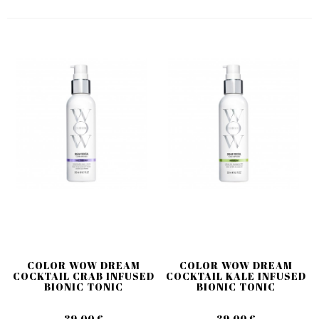
COLOR WOW DREAM
COLOR WOW DREAM
COCKTAIL CRAB INFUSED
COCKTAIL KALE INFUSED
BIONIC TONIC
BIONIC TONIC
39,00 €
39,00 €