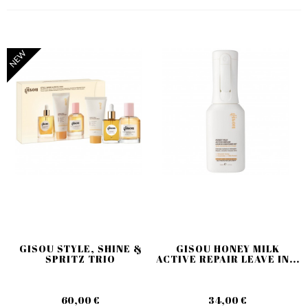
NEW
GISOU STYLE, SHINE &
GISOU HONEY MILK
SPRITZ TRIO
ACTIVE REPAIR LEAVE IN...
60,00 €
34,00 €