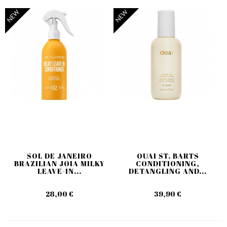
NEW
NEW
SOL DE JANEIRO
OUAI ST. BARTS
BRAZILIAN JOIA MILKY
CONDITIONING,
LEAVE-IN...
DETANGLING AND...
28,00 €
39,90 €