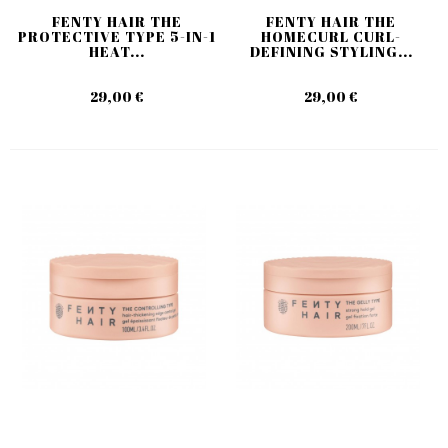
FENTY HAIR THE
FENTY HAIR THE
PROTECTIVE TYPE 5-IN-1
HOMECURL CURL-
HEAT...
DEFINING STYLING...
29,00 €
29,00 €