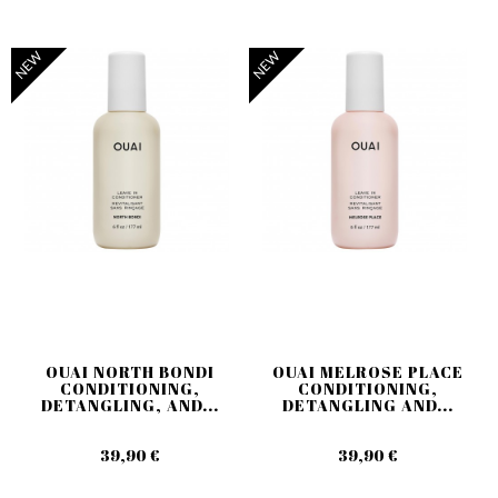
NEW
NEW
OUAI NORTH BONDI
OUAI MELROSE PLACE
CONDITIONING,
CONDITIONING,
DETANGLING, AND...
DETANGLING AND...
39,90 €
39,90 €