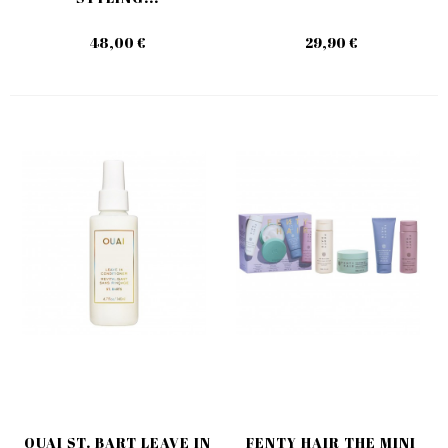
48,00 €
29,90 €
OUAI ST. BART LEAVE IN
FENTY HAIR THE MINI