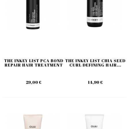
THE INKEY LIST PCA BOND
THE INKEY LIST CHIA SEED
REPAIR HAIR TREATMENT
CURL DEFINING HAIR...
29,00 €
14,90 €