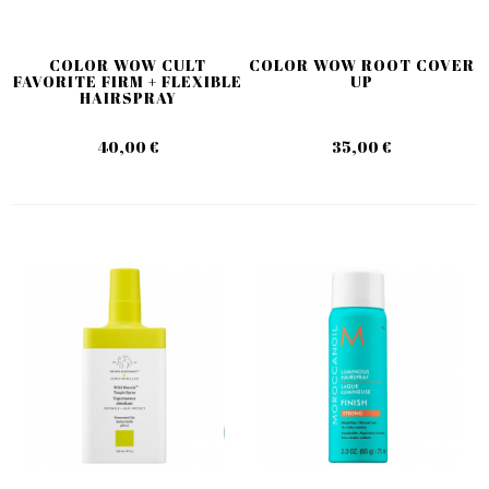
COLOR WOW CULT
COLOR WOW ROOT COVER
FAVORITE FIRM + FLEXIBLE
UP
HAIRSPRAY
40,00 €
35,00 €