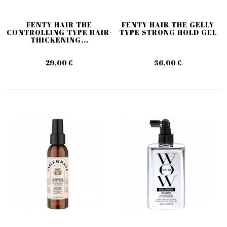
FENTY HAIR THE
FENTY HAIR THE GELLY
CONTROLLING TYPE HAIR-
TYPE STRONG HOLD GEL
THICKENING...
29,00 €
36,00 €