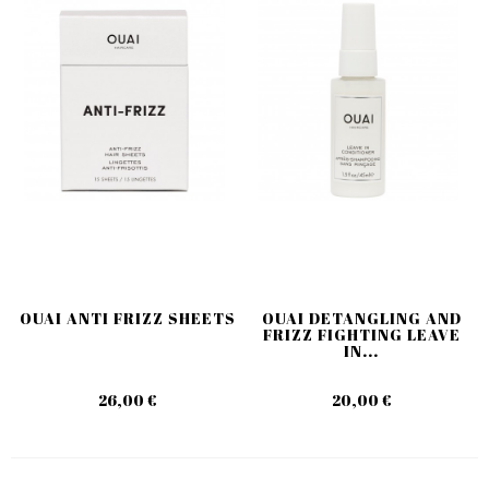
OUAI ANTI FRIZZ SHEETS
OUAI DETANGLING AND
FRIZZ FIGHTING LEAVE
IN...
26,00 €
20,00 €