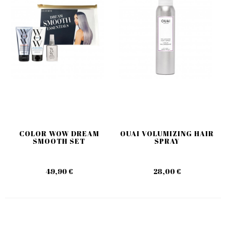
COLOR WOW DREAM
OUAI VOLUMIZING HAIR
SMOOTH SET
SPRAY
49,90 €
28,00 €