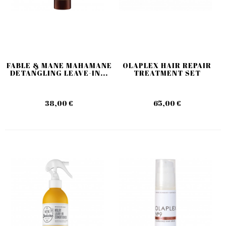
FABLE & MANE MAHAMANE
OLAPLEX HAIR REPAIR
DETANGLING LEAVE-IN...
TREATMENT SET
38,00 €
65,00 €