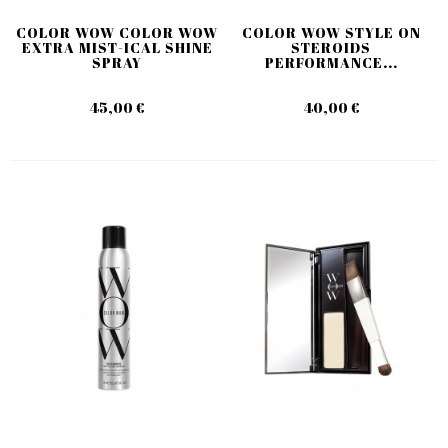
COLOR WOW COLOR WOW
COLOR WOW STYLE ON
EXTRA MIST-ICAL SHINE
STEROIDS
SPRAY
PERFORMANCE...
45,00 €
40,00 €