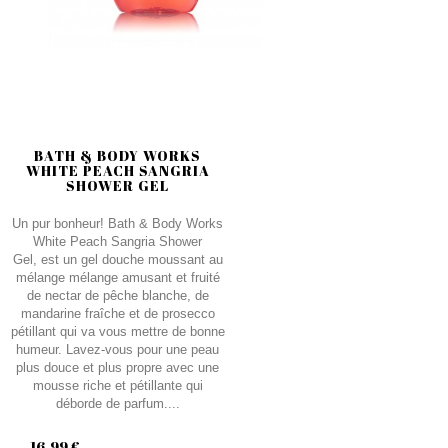
BATH & BODY WORKS
WHITE PEACH SANGRIA
SHOWER GEL
Un pur bonheur! Bath & Body Works
White Peach Sangria Shower
Gel, est un gel douche moussant au
mélange mélange amusant et fruité
de nectar de pêche blanche, de
mandarine fraîche et de prosecco
pétillant qui va vous mettre de bonne
humeur. Lavez-vous pour une peau
plus douce et plus propre avec une
mousse riche et pétillante qui
déborde de parfum....
16,99 €