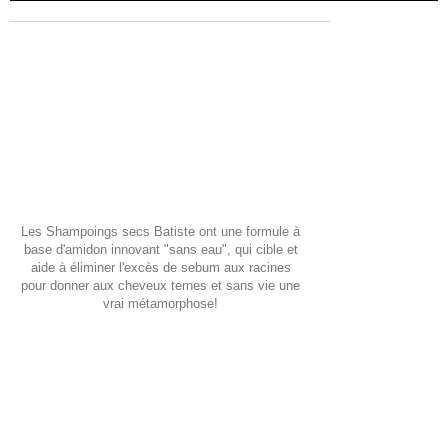
Les Shampoings secs Batiste ont une formule à
base d'amidon innovant "sans eau", qui cible et
aide à éliminer l'excès de sebum aux racines
pour donner aux cheveux ternes et sans vie une
vrai métamorphose!