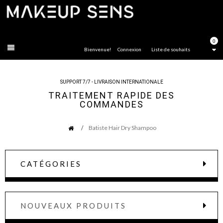
FERMER
0
Bienvenue!
Connexion
Liste de souhaits
SUPPORT 7/7 - LIVRAISON INTERNATIONALE
TRAITEMENT RAPIDE DES
COMMANDES
Batiste Hair Dry Shampoo
CATÉGORIES
NOUVEAUX PRODUITS