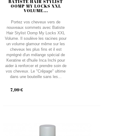
BATISTE HAIR STYLIST
OOMP MY LOCKS XXL
VOLUME...
Portez vos cheveux vers de
nouveaux sommets avec Batiste
Hair Stylist Oomp My Locks XXL
Volume. Il soulève les racines pour
un volume glamour même sur les
cheveux les plus fins et il est
mprégné d'un mélange spécial de
Keratine et d'huile Inca Inchi pour
aider à renforcer et prendre soin de
vos cheveux. Le "Crêpage" ultime
dans une bouteille sans les...
7,99 €