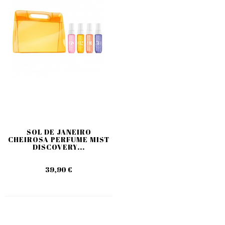
SOL DE JANEIRO
CHEIROSA PERFUME MIST
DISCOVERY...
39,90 €