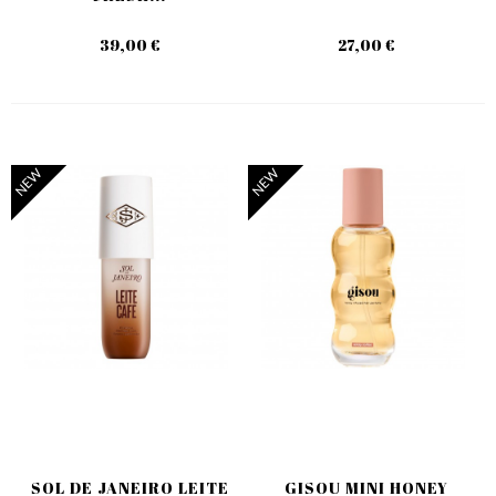
39,00 €
27,00 €
NEW
NEW
SOL DE JANEIRO LEITE
GISOU MINI HONEY