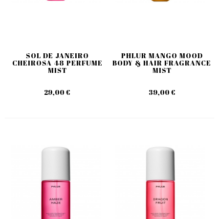
SOL DE JANEIRO
PHLUR MANGO MOOD
CHEIROSA 48 PERFUME
BODY & HAIR FRAGRANCE
MIST
MIST
29,00 €
39,00 €