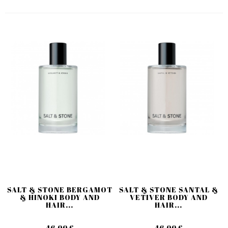
SALT & STONE BERGAMOT
SALT & STONE SANTAL &
& HINOKI BODY AND
VETIVER BODY AND
HAIR...
HAIR...
46,00 €
46,00 €