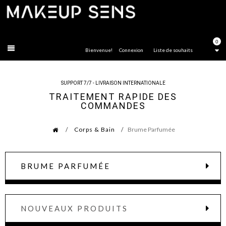
FERMER
0
Bienvenue!
Connexion
Liste de souhaits
SUPPORT 7/7 - LIVRAISON INTERNATIONALE
TRAITEMENT RAPIDE DES
COMMANDES
Corps & Bain
Brume Parfumée
BRUME PARFUMÉE
NOUVEAUX PRODUITS