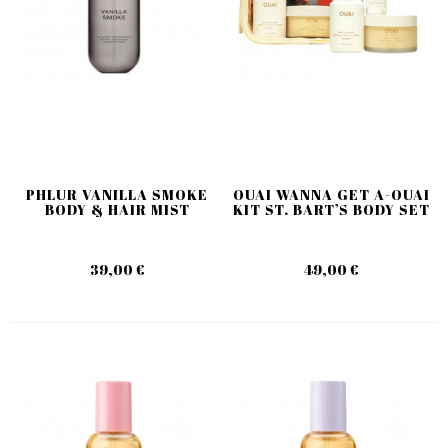
PHLUR VANILLA SMOKE
OUAI WANNA GET A-OUAI
BODY & HAIR MIST
KIT ST. BART’S BODY SET
39,00 €
49,00 €