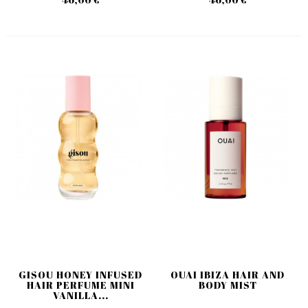
GISOU HONEY INFUSED
OUAI IBIZA HAIR AND
HAIR PERFUME MINI
BODY MIST
VANILLA...