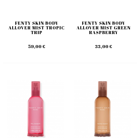
FENTY SKIN BODY
FENTY SKIN BODY
ALLOVER MIST TROPIC
ALLOVER MIST GREEN
TRIP
RASPBERRY
59,00 €
33,00 €