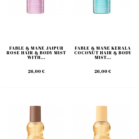
FABLE & MANE JAIPUR
FABLE & MANE KERALA
ROSE HAIR & BODY MIST
COCONUT HAIR & BODY
WITH...
MIST...
26,00 €
26,00 €