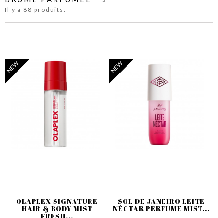
Il y a 88 produits.
NEW
NEW
OLAPLEX SIGNATURE
SOL DE JANEIRO LEITE
HAIR & BODY MIST
NÉCTAR PERFUME MIST...
FRESH...