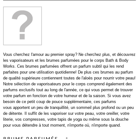
Vous cherchez l'amour au premier spray? Ne cherchez plus, et découvrez
les vaporisateurs et les brumes parfumées pour le corps Bath & Body
Works. Ces brumes parfumées offrent un parfum subtil qui les rend
parfaites pour une utilisation quotidienne! De plus ces brumes au parfum
de qualité supérieure contiennent toutes de l'aloès pour nourrir votre peau!
Notre sélection de vaporisateurs pour le corps comprend également des
parfums exclusifs tout au long de l'année, ce qui vous permet de trouver
votre parfum en fonction de votre humeur et de la saison. Si vous avez
besoin de ce petit coup de pouce supplémentaire, ces parfums
vous apportent un peu de tranquillité, un sommeil plus profond ou un peu
de détente. Il suffit de les vaporiser sur votre peau, votre oreiller, votre
literie, vos compresses, votre tapis de yoga ou même sous la douche
pour vous détendre à tout moment, n'importe où, n'importe quand.
BRUME PARFUMÉE