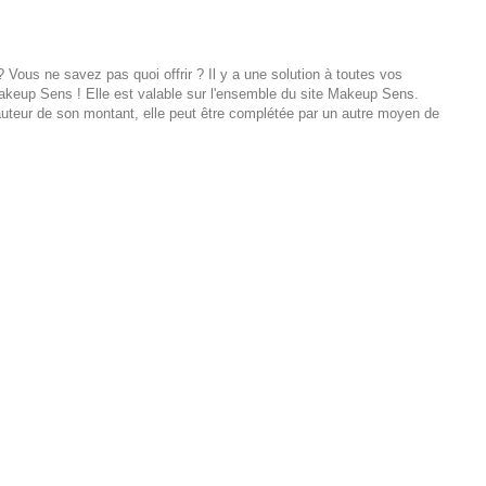
Vous ne savez pas quoi offrir ? Il y a une solution à toutes vos
akeup Sens ! Elle est valable sur l'ensemble du site Makeup Sens.
hauteur de son montant, elle peut être complétée par un autre moyen de