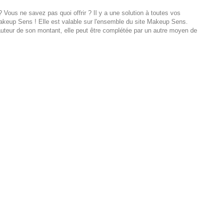
Vous ne savez pas quoi offrir ? Il y a une solution à toutes vos
akeup Sens ! Elle est valable sur l'ensemble du site Makeup Sens.
hauteur de son montant, elle peut être complétée par un autre moyen de