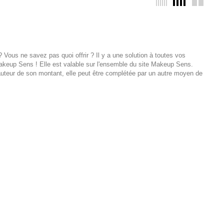
Vous ne savez pas quoi offrir ? Il y a une solution à toutes vos
akeup Sens ! Elle est valable sur l'ensemble du site Makeup Sens.
hauteur de son montant, elle peut être complétée par un autre moyen de