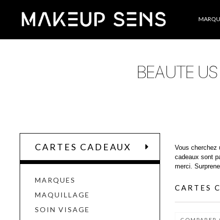
Catégories
MARQU
CARTES CADEAUX
Vous cherchez 
cadeaux sont pa
merci. Surprene
MARQUES
CARTES 
MAQUILLAGE
SOIN VISAGE
COMPARER 