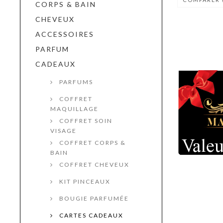
CORPS & BAIN
CHEVEUX
ACCESSOIRES
PARFUM
CADEAUX
PARFUMS
COFFRET
MAQUILLAGE
COFFRET SOIN
VISAGE
COFFRET CORPS &
BAIN
COFFRET CHEVEUX
KIT PINCEAUX
BOUGIE PARFUMÉE
CARTES CADEAUX