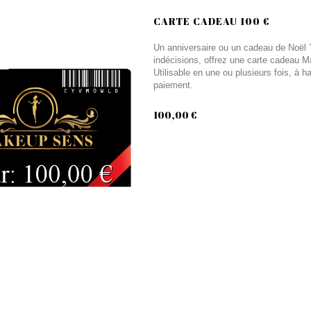
CARTE CADEAU 100 €
Un anniversaire ou un cadeau de Noël ? 
indécisions, offrez une carte cadeau M
Utilisable en une ou plusieurs fois, à 
paiement.
100,00 €