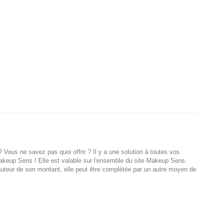
Vous ne savez pas quoi offrir ? Il y a une solution à toutes vos
akeup Sens ! Elle est valable sur l'ensemble du site Makeup Sens.
hauteur de son montant, elle peut être complétée par un autre moyen de