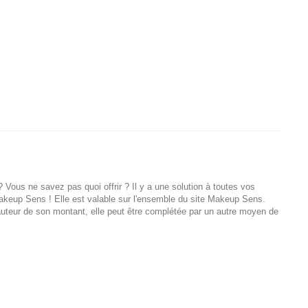
Vous ne savez pas quoi offrir ? Il y a une solution à toutes vos
akeup Sens ! Elle est valable sur l'ensemble du site Makeup Sens.
hauteur de son montant, elle peut être complétée par un autre moyen de