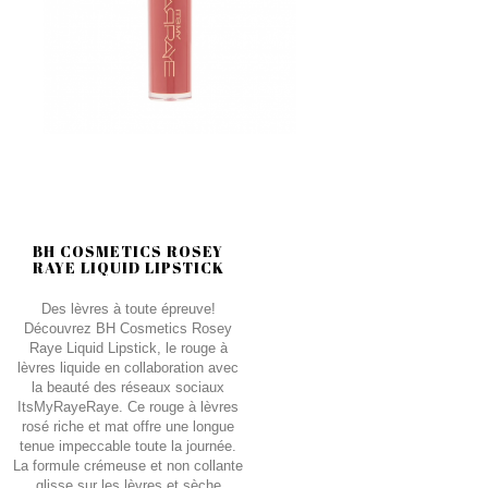
BH COSMETICS ROSEY
RAYE LIQUID LIPSTICK
Des lèvres à toute épreuve!
Découvrez BH Cosmetics Rosey
Raye Liquid Lipstick, le rouge à
lèvres liquide en collaboration avec
la beauté des réseaux sociaux
ItsMyRayeRaye. Ce rouge à lèvres
rosé riche et mat offre une longue
tenue impeccable toute la journée.
La formule crémeuse et non collante
glisse sur les lèvres et sèche