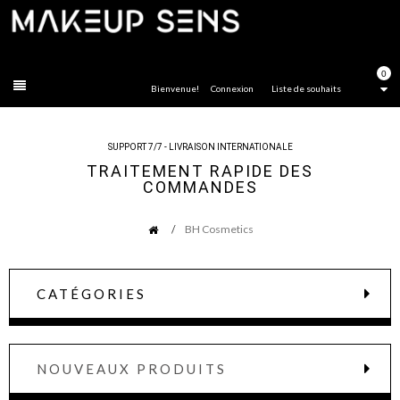
FERMER
0
Bienvenue!
Connexion
Liste de souhaits
SUPPORT 7/7 - LIVRAISON INTERNATIONALE
TRAITEMENT RAPIDE DES
COMMANDES
BH Cosmetics
CATÉGORIES
NOUVEAUX PRODUITS