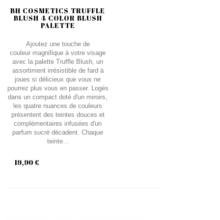
BH COSMETICS TRUFFLE
BLUSH 4 COLOR BLUSH
PALETTE
Ajoutez une touche de
couleur magnifique à votre visage
avec la palette Truffle Blush, un
assortiment irrésistible de fard à
joues si délicieux que vous ne
pourrez plus vous en passer. Logés
dans un compact doté d'un miroirs,
les quatre nuances de couleurs
présentent des teintes douces et
complémentaires infusées d'un
parfum sucré décadent. Chaque
teinte...
19,90 €