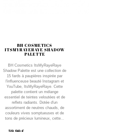
BH COSMETICS
ITSMYRAYERAYE SHADOW
PALETTE
BH Cosmetics ItsMyRayeRaye
Shadow Palette est une collection de
15 fards à paupières inspirée par
l'influenceuse beauté Instagram et
YouTube, ItsMyRayeRaye. Cette
palette contient un mélange
essentiel de teintes veloutées et de
reflets radiants. Dotée d'un
assortiment de neutres chauds, de
couleurs vives somptueuses et de
tons de précieux lumineux, cette...
39,90 €