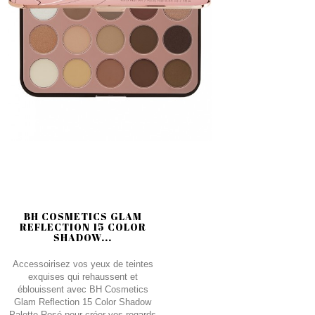
BH COSMETICS GLAM
REFLECTION 15 COLOR
SHADOW...
Accessoirisez vos yeux de teintes
exquises qui rehaussent et
éblouissent avec BH Cosmetics
Glam Reflection 15 Color Shadow
Palette Rosé pour créer vos regards