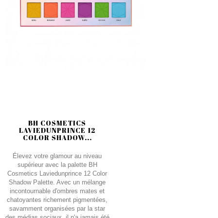
BH COSMETICS
LAVIEDUNPRINCE 12
COLOR SHADOW...
Élevez votre glamour au niveau
supérieur avec la palette BH
Cosmetics Laviedunprince 12 Color
Shadow Palette. Avec un mélange
incontournable d'ombres mates et
chatoyantes richement pigmentées,
savamment organisées par la star
des médias sociaux, il n'a jamais été