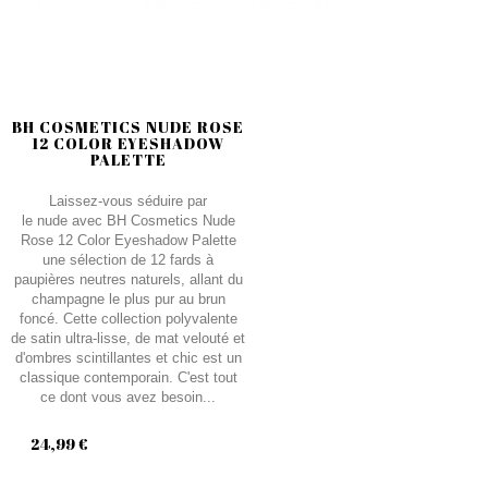
BH COSMETICS NUDE ROSE
12 COLOR EYESHADOW
PALETTE
Laissez-vous séduire par
le nude avec BH Cosmetics Nude
Rose 12 Color Eyeshadow Palette
une sélection de 12 fards à
paupières neutres naturels, allant du
champagne le plus pur au brun
foncé. Cette collection polyvalente
de satin ultra-lisse, de mat velouté et
d'ombres scintillantes et chic est un
classique contemporain. C'est tout
ce dont vous avez besoin...
24,99 €