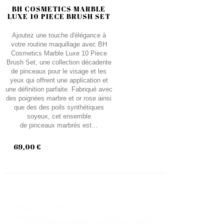
BH COSMETICS MARBLE
LUXE 10 PIECE BRUSH SET
Ajoutez une touche d'élégance à
votre routine maquillage avec BH
Cosmetics Marble Luxe 10 Piece
Brush Set, une collection décadente
de pinceaux pour le visage et les
yeux qui offrent une application et
une définition parfaite. Fabriqué avec
des poignées marbre et or rose ainsi
que des des poils synthétiques
soyeux, cet ensemble
de pinceaux marbrés est...
69,00 €