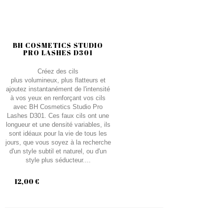
BH COSMETICS STUDIO
PRO LASHES D301
Créez des cils
plus volumineux, plus flatteurs et
ajoutez instantanément de l'intensité
à vos yeux en renforçant vos cils
avec BH Cosmetics Studio Pro
Lashes D301. Ces faux cils ont une
longueur et une densité variables, ils
sont idéaux pour la vie de tous les
jours, que vous soyez à la recherche
d'un style subtil et naturel, ou d'un
style plus séducteur....
12,00 €