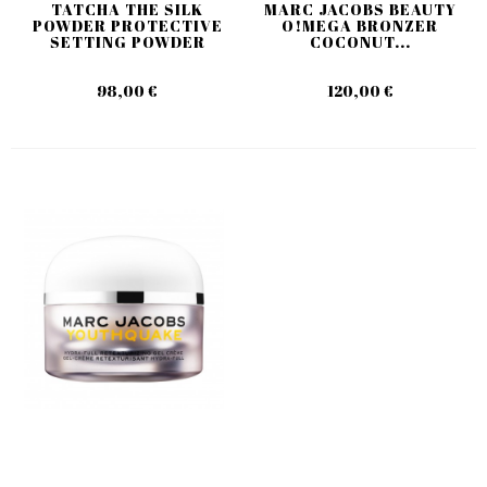
TATCHA THE SILK
MARC JACOBS BEAUTY
POWDER PROTECTIVE
O!MEGA BRONZER
SETTING POWDER
COCONUT...
98,00 €
120,00 €