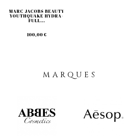
MARC JACOBS BEAUTY
YOUTHQUAKE HYDRA-
FULL...
100,00 €
MARQUES