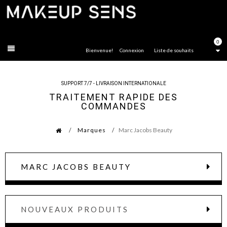
FERMER
0
Bienvenue!
Connexion
Liste de souhaits
SUPPORT 7/7 - LIVRAISON INTERNATIONALE
TRAITEMENT RAPIDE DES
COMMANDES
Marques
Marc Jacobs Beauty
MARC JACOBS BEAUTY
NOUVEAUX PRODUITS