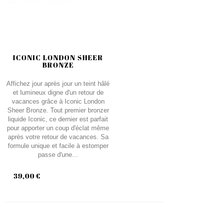
ICONIC LONDON SHEER
BRONZE
Affichez jour après jour un teint hâlé
et lumineux digne d'un retour de
vacances grâce à Iconic London
Sheer Bronze. Tout premier bronzer
liquide Iconic, ce dernier est parfait
pour apporter un coup d'éclat même
après votre retour de vacances. Sa
formule unique et facile à estomper
passe d'une...
39,00 €