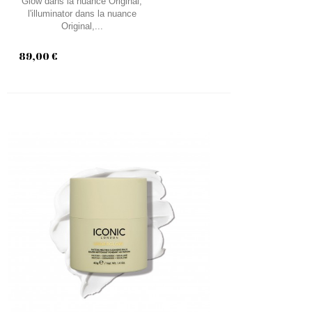
Glow dans la nuance Original,
l'illuminator dans la nuance
Original,...
89,00 €