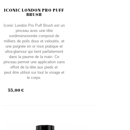
ICONIC LONDON PRO PUFF
BRUSH
Iconic London Pro Puff Brush est un
pinceau avec une tête
surdimensionnée composé de
milliers de poils doux et veloutés, et
une poignée en or rose pratique et
ultra-glamour qui tient parfaitement
dans la paume de la main. Ce
pinceau permet une application sans
effort de la tête aux pieds et
peut être utilisé sur tout le visage et
le corps.
55,00 €