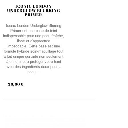
ICONIC LONDON
UNDERGLOW BLURRING
PRIMER
Iconic London Underglow Blurring
Primer est une base de teint
indispensable pour une peau fraîche,
lisse et d'apparence
impeccable. Cette base est une
formule hybride soin-maquillage tout
à fait unique qui aide non seulement
à enrichir et à protéger votre teint
avec des ingrédients doux pour la
peau,...
39,90 €