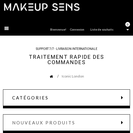
FERMER
0
Bienvenue!
Connexion
Liste de souhaits
SUPPORT 7/7 - LIVRAISON INTERNATIONALE
TRAITEMENT RAPIDE DES
COMMANDES
Iconic London
CATÉGORIES
NOUVEAUX PRODUITS