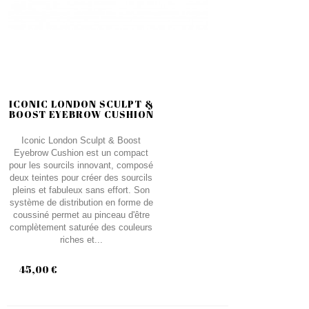
ICONIC LONDON SCULPT &
BOOST EYEBROW CUSHION
Iconic London Sculpt & Boost
Eyebrow Cushion est un compact
pour les sourcils innovant, composé
deux teintes pour créer des sourcils
pleins et fabuleux sans effort. Son
système de distribution en forme de
coussiné permet au pinceau d'être
complètement saturée des couleurs
riches et...
45,00 €