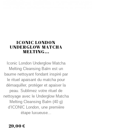
ICONIC LONDON
UNDERGLOW MATCHA
MELTING...
Iconic London Underglow Matcha
Melting Cleansing Balm est un
baume nettoyant fondant inspiré par
le rituel apaisant du matcha pour
démaquiller, protéger et apaiser la
peau. Sublimez votre rituel de
nettoyage avec le Underglow Matcha
Melting Cleansing Balm (40 g)
d’ICONIC London, une première
étape luxueuse...
29,00 €