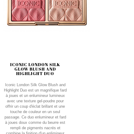
ICONIC LONDON SILK
GLOW BLUSH AND
HIGHLIGHT DUO
Iconic London Silk Glow Blush and
Highlight Duo est un magnifique fard
à joues et un enlumineur lumineux
avec une texture gel-poudre pour
offrir un coup d'éclat brillant et une
touche de couleur en un seul
passage. Ce duo enlumineur et fard
à joues doux comme du beurre est
rempli de pigments nacrés et
combine la finition d'un enlimineur