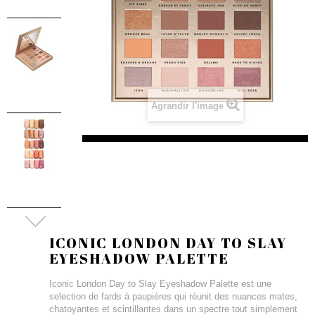
Agrandir l'image
ICONIC LONDON DAY TO SLAY
EYESHADOW PALETTE
Iconic London Day to Slay Eyeshadow Palette est une
selection de fards à paupières qui réunit des nuances mates,
chatoyantes et scintillantes dans un spectre tout simplement