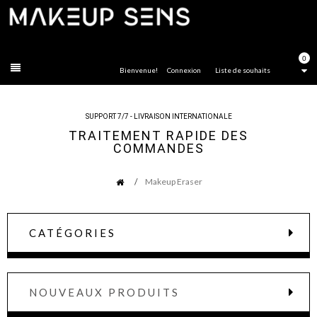
FERMER
0
Bienvenue!
Connexion
Liste de souhaits
SUPPORT 7/7 - LIVRAISON INTERNATIONALE
TRAITEMENT RAPIDE DES
COMMANDES
Makeup Eraser
CATÉGORIES
NOUVEAUX PRODUITS