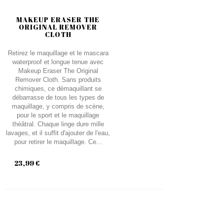
MAKEUP ERASER THE
ORIGINAL REMOVER
CLOTH
Retirez le maquillage et le mascara
waterproof et longue tenue avec
Makeup Eraser The Original
Remover Cloth. Sans produits
chimiques, ce démaquillant se
débarrasse de tous les types de
maquillage, y compris de scène,
pour le sport et le maquillage
théâtral. Chaque linge dure mille
lavages, et il suffit d'ajouter de l'eau,
pour retirer le maquillage. Ce...
23,99 €