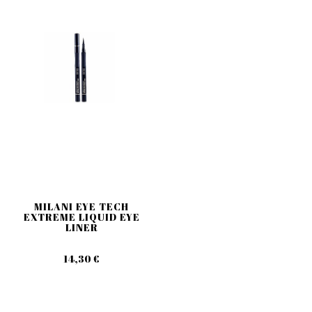
MILANI EYE TECH
EXTREME LIQUID EYE
LINER
14,30 €