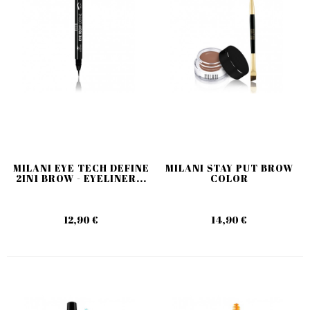
MILANI EYE TECH DEFINE
MILANI STAY PUT BROW
2IN1 BROW - EYELINER...
COLOR
12,90 €
14,90 €