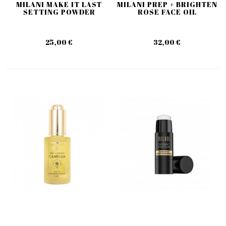
MILANI MAKE IT LAST
MILANI PREP + BRIGHTEN
SETTING POWDER
ROSE FACE OIL
25,00 €
32,00 €