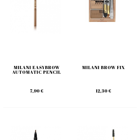
MILANI EASYBROW
MILANI BROW FIX
AUTOMATIC PENCIL
7,90 €
12,30 €