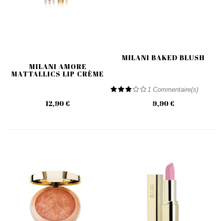
MILANI BAKED BLUSH
MILANI AMORE
MATTALLICS LIP CRÈME
1
Commentaire(s)
12,90 €
9,90 €