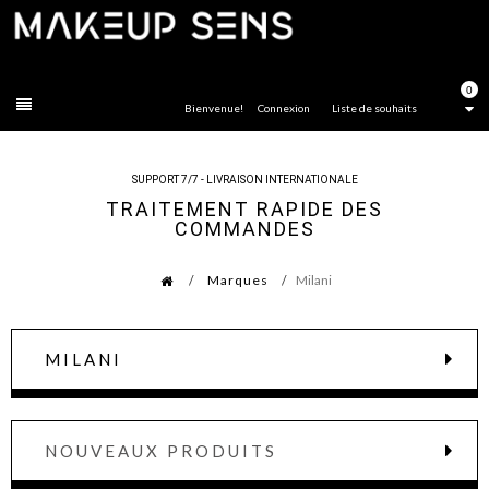
FERMER
0
Bienvenue!
Connexion
Liste de souhaits
SUPPORT 7/7 - LIVRAISON INTERNATIONALE
TRAITEMENT RAPIDE DES
COMMANDES
Marques
Milani
MILANI
NOUVEAUX PRODUITS