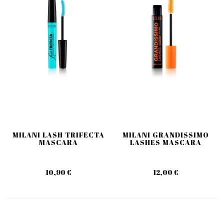
MILANI LASH TRIFECTA
MILANI GRANDISSIMO
MASCARA
LASHES MASCARA
10,90 €
12,00 €