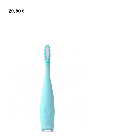
29,90 €