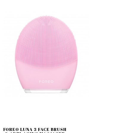
FOREO LUNA 3 FACE BRUSH