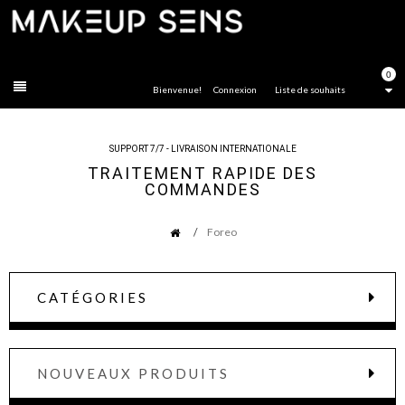
FERMER
0
Bienvenue!
Connexion
Liste de souhaits
SUPPORT 7/7 - LIVRAISON INTERNATIONALE
TRAITEMENT RAPIDE DES
COMMANDES
Foreo
CATÉGORIES
NOUVEAUX PRODUITS