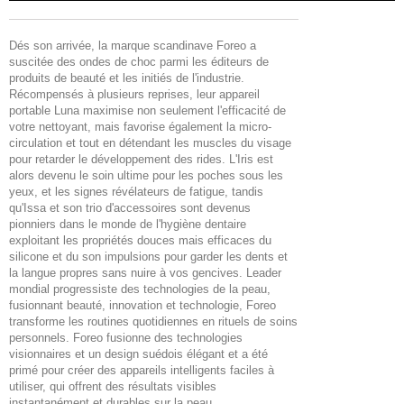
Dés son arrivée, la marque scandinave Foreo a
suscitée des ondes de choc parmi les éditeurs de
produits de beauté et les initiés de l'industrie.
Récompensés à plusieurs reprises, leur appareil
portable Luna maximise non seulement l'efficacité de
votre nettoyant, mais favorise également la micro-
circulation et tout en détendant les muscles du visage
pour retarder le développement des rides. L'Iris est
alors devenu le soin ultime pour les poches sous les
yeux, et les signes révélateurs de fatigue, tandis
qu'Issa et son trio d'accessoires sont devenus
pionniers dans le monde de l'hygiène dentaire
exploitant les propriétés douces mais efficaces du
silicone et du son impulsions pour garder les dents et
la langue propres sans nuire à vos gencives. Leader
mondial progressiste des technologies de la peau,
fusionnant beauté, innovation et technologie, Foreo
transforme les routines quotidiennes en rituels de soins
personnels. Foreo fusionne des technologies
visionnaires et un design suédois élégant et a été
primé pour créer des appareils intelligents faciles à
utiliser, qui offrent des résultats visibles
instantanément et durables sur la peau.