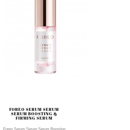
FOREO SERUM SERUM
SERUM BOOSTING &
FIRMING SERUM
Foreo Serum Serum Serum Boosting