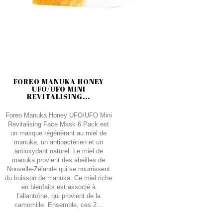
FOREO MANUKA HONEY
UFO/UFO MINI
REVITALISING...
Foreo Manuka Honey UFO/UFO Mini
Revitalising Face Mask 6 Pack est
un masque régénérant au miel de
manuka, un antibactérien et un
antioxydant naturel. Le miel de
manuka provient des abeilles de
Nouvelle-Zélande qui se nourrissent
du buisson de manuka. Ce miel riche
en bienfaits est associé à
l'allantoïne, qui provient de la
camomille. Ensemble, ces 2...