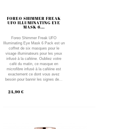
FOREO SHIMMER FREAK
UFO ILLUMINATING EYE
MASK 6...
Foreo Shimmer Freak UFO
Illuminating Eye Mask 6 Pack est un
coffret de six masques pour le
visage illuminateurs pour les yeux
infusé à la caféine. Oubliez votre
café du matin, ce masque en
microfibre infusé à la caféine est
exactement ce dont vous avez
besoin pour bannir les signes de...
24,90 €