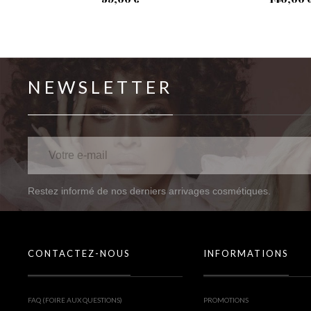
NEWSLETTER
Restez informé de nos derniers arrivages cosmétiques.
CONTACTEZ-NOUS
INFORMATIONS
FAQ (FOIRE AUX QUESTIONS)
PROMOTIONS