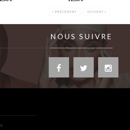
PRÉCÉDENT
SUIVANT
NOUS SUIVRE
ES