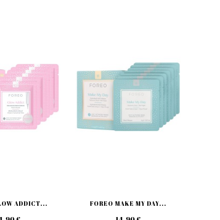
OW ADDICT...
FOREO MAKE MY DAY...
4,90 €
14,90 €