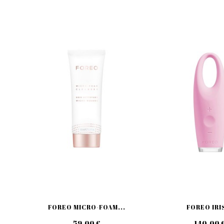
FOREO MICRO-FOAM...
FOREO IRIS
59,00 €
140,00 