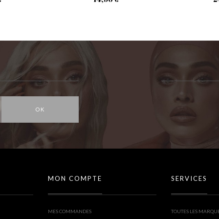
OK
MON COMPTE
SERVICES
MES COMMANDES
TOUTES LES MARQU