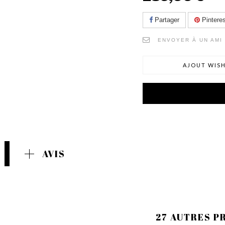
Partager
Pinteres
ENVOYER À UN AMI
AJOUT WISH
AVIS
27 AUTRES P