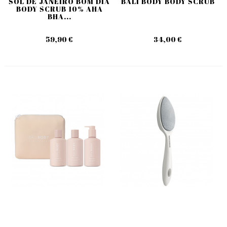
SOL DE JANEIRO BOM DIA
BALI BODY BODY SCRUB
BODY SCRUB 10% AHA
BHA...
59,90 €
34,00 €