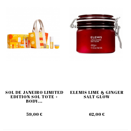
SOL DE JANEIRO LIMITED
ELEMIS LIME & GINGER
EDITION SOL TOTE +
SALT GLOW
BODY...
59,00 €
62,00 €