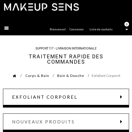
FERMER
0
Bienvenue!
Connexion
Liste de souhaits
SUPPORT 7/7 - LIVRAISON INTERNATIONALE
TRAITEMENT RAPIDE DES
COMMANDES
Corps & Bain
Bain & Douche
Exfoliant Corporel
EXFOLIANT CORPOREL
NOUVEAUX PRODUITS