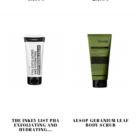
THE INKEY LIST PHA
AESOP GERANIUM LEAF
EXFOLIATING AND
BODY SCRUB
HYDRATING...