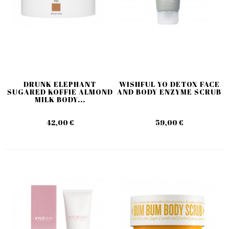
DRUNK ELEPHANT
WISHFUL YO DETOX FACE
SUGARED KOFFIE ALMOND
AND BODY ENZYME SCRUB
MILK BODY...
42,00 €
59,00 €