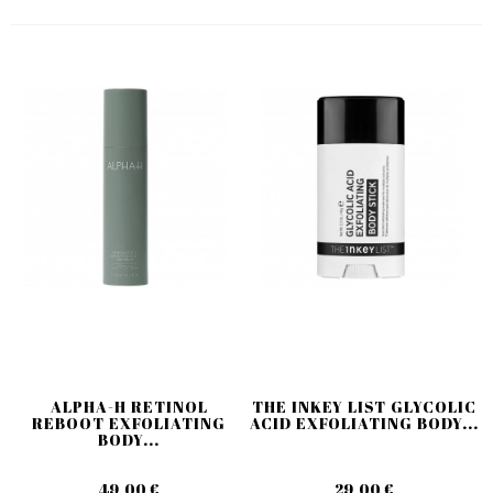
ALPHA-H RETINOL
THE INKEY LIST GLYCOLIC
REBOOT EXFOLIATING
ACID EXFOLIATING BODY...
BODY...
49,00 €
29,00 €