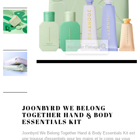
Agrandir l'image
JOONBYRD WE BELONG
TOGETHER HAND & BODY
ESSENTIALS KIT
Joonbyrd We Belong Together Hand & Body Essentials Kit est
une trousse d'essentiels pour les mains et le corps qui vous