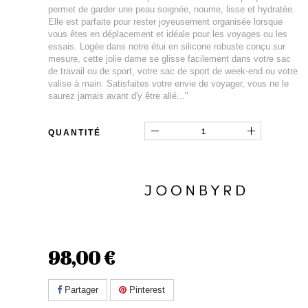
permet de garder une peau soignée, nourrie, lisse et hydratée.
Elle est parfaite pour rester joyeusement organisée lorsque
vous êtes en déplacement et idéale pour les voyages ou les
essais. Logée dans notre étui en silicone robuste conçu sur
mesure, cette jolie dame se glisse facilement dans votre sac
de travail ou de sport, votre sac de sport de week-end ou votre
valise à main. Satisfaites votre envie de voyager, vous ne le
saurez jamais avant d'y être allé..."
QUANTITÉ
98,00 €
Partager
Pinterest