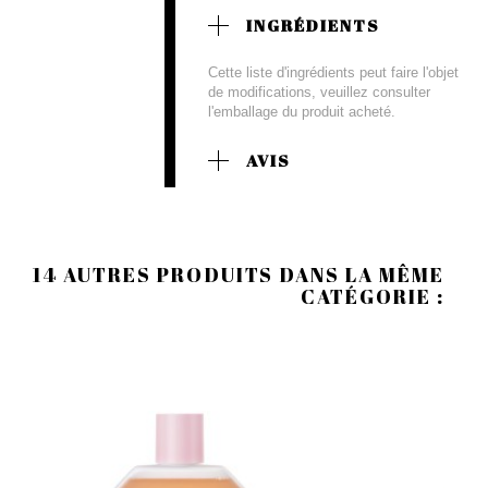
INGRÉDIENTS
Cette liste d'ingrédients peut faire l'objet
de modifications, veuillez consulter
l'emballage du produit acheté.
AVIS
14 AUTRES PRODUITS DANS LA MÊME
CATÉGORIE :