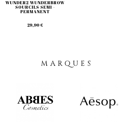
WUNDER2 WUNDERBROW
SOURCILS SEMI -
PERMANENT
29,90 €
MARQUES