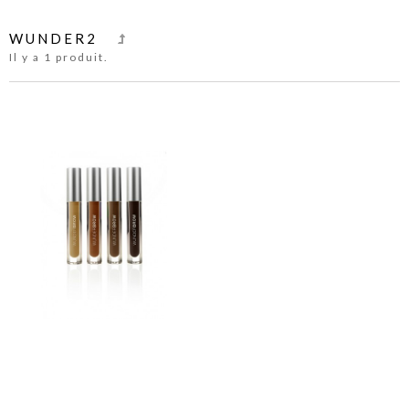
WUNDER2
Il y a 1 produit.