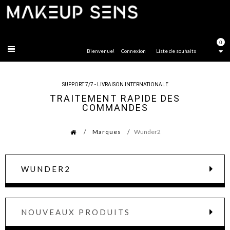
FERMER
0
Bienvenue!
Connexion
Liste de souhaits
SUPPORT 7/7 - LIVRAISON INTERNATIONALE
TRAITEMENT RAPIDE DES
COMMANDES
Marques
Wunder2
WUNDER2
NOUVEAUX PRODUITS