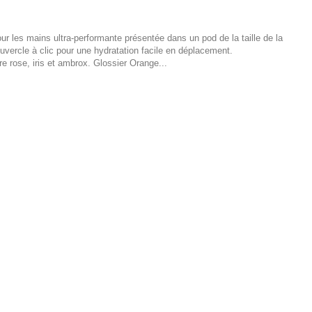
 les mains ultra-performante présentée dans un pod de la taille de la
vercle à clic pour une hydratation facile en déplacement.
e rose, iris et ambrox. Glossier Orange...