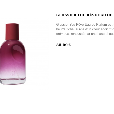
GLOSSIER YOU RÊVE EAU DE
Glossier You Rêve Eau de Parfum est u
beurre riche, suivie d'un cœur addictif 
crémeux, rehaussé par une base chaud
88,00 €