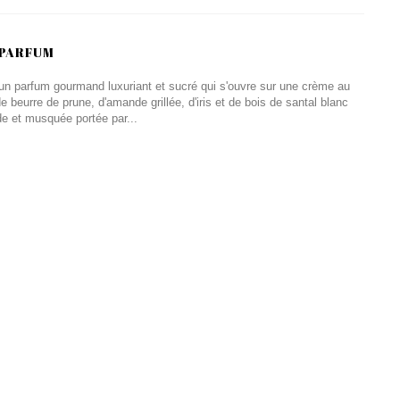
 PARFUM
n parfum gourmand luxuriant et sucré qui s'ouvre sur une crème au
de beurre de prune, d'amande grillée, d'iris et de bois de santal blanc
e et musquée portée par...