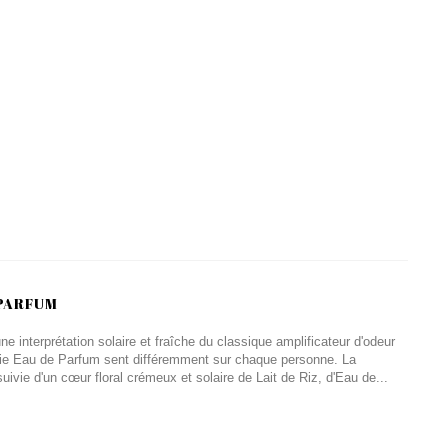
 PARFUM
 interprétation solaire et fraîche du classique amplificateur d'odeur
ie Eau de Parfum sent différemment sur chaque personne. La
uivie d'un cœur floral crémeux et solaire de Lait de Riz, d'Eau de...