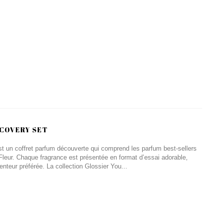
SCOVERY SET
t un coffret parfum découverte qui comprend les parfum best-sellers
Fleur. Chaque fragrance est présentée en format d’essai adorable,
enteur préférée. La collection Glossier You...