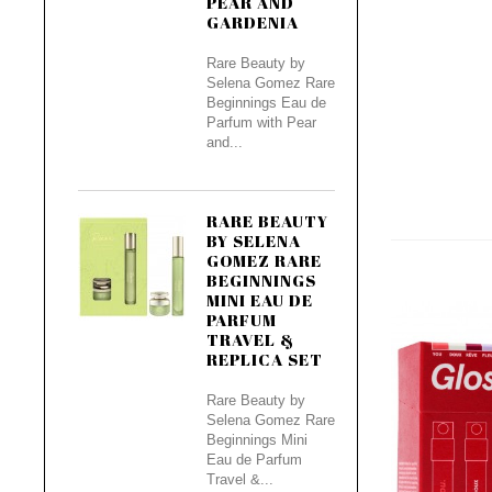
PEAR AND
GARDENIA
Rare Beauty by
Selena Gomez Rare
Beginnings Eau de
Parfum with Pear
and...
RARE BEAUTY
BY SELENA
GOMEZ RARE
BEGINNINGS
MINI EAU DE
PARFUM
TRAVEL &
REPLICA SET
Rare Beauty by
Selena Gomez Rare
Beginnings Mini
Eau de Parfum
Travel &...