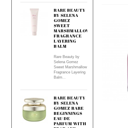
RARE BEAUTY
BY SELENA
GOMEZ
SWEET
MARSHMALLOW
FRAGRANCE
LAYERING
BALM
Rare Beauty by
Selena Gomez
Sweet Marshmallow
Fragrance Layering
Balm...
RARE BEAUTY
BY SELENA
GOMEZ RARE
BEGINNINGS
EAU DE
PARFUM WITH