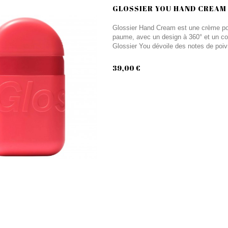
GLOSSIER YOU HAND CREAM
Glossier Hand Cream est une crème pour
paume, avec un design à 360° et un cou
Glossier You dévoile des notes de poivr
39,00 €