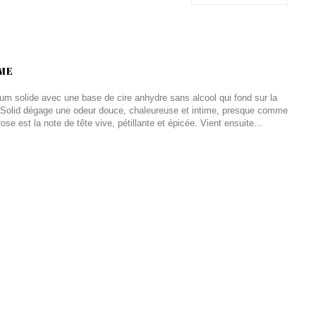
ME
um solide avec une base de cire anhydre sans alcool qui fond sur la
ou Solid dégage une odeur douce, chaleureuse et intime, presque comme
rose est la note de tête vive, pétillante et épicée. Vient ensuite...