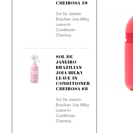
CHEIROSA 59
Sol De Janeiro
Brazilian Joia Milky
Leave-In
Conditioner
Cheirosa...
SOL DE
JANEIRO
BRAZILIAN
JOIA MILKY
LEAVE-IN
CONDITIONER
CHEIROSA 68
Sol De Janeiro
Brazilian Joia Milky
Leave-In
Conditioner
Cheirosa...