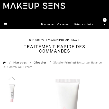
FERMER
0
Bienvenue!
Connexion
Liste de souhaits
SUPPORT 7/7 - LIVRAISON INTERNATIONALE
TRAITEMENT RAPIDE DES
COMMANDES
Marques
Glossier
Glossier Priming Moisturizer Balance
Oil-Control Gel-Cream