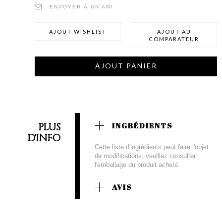
ENVOYER À UN AMI
AJOUT WISHLIST
AJOUT AU
COMPARATEUR
AJOUT PANIER
PLUS
INGRÉDIENTS
D'INFO
Cette liste d'ingrédients peut faire l'objet
de modifications, veuillez consulter
l'emballage du produit acheté.
AVIS