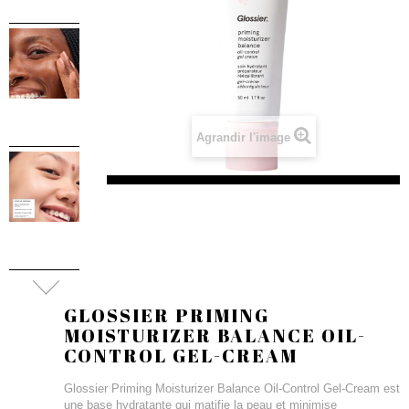
Agrandir l'image
GLOSSIER PRIMING
MOISTURIZER BALANCE OIL-
CONTROL GEL-CREAM
Glossier Priming Moisturizer Balance Oil-Control Gel-Cream est
une base hydratante qui matifie la peau et minimise