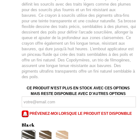
définit les sourcils avec des traits légers comme des plumes
pour des sourcils plus fournis et un fini résistant aux
bavures. Ce crayon à sourcils utilise des pigments ultra-fins
pour une teinte transparente et une couleur naturelle. Sa brosse
flexible dessine des traits précis, semblables à des plumes, qui
dessinent des poils pour définir l'arcade sourcilière, allonger la
queue et ajouter de la profondeur aux zones clairsemées. Ce
crayon offre également un fini longue tenue, résistant aux
bavures, qui dure jusqu'à huit heures. L'embout applicateur est
un pinceau fluide qui crée des traits semblables à des poils et
offre un fini naturel. Des Copolymères, un trio de filmogènes,
assurent une longue tenue résistante aux bavures. Des
pigments ultrafins transparents offre un fini naturel semblable à
des poils.
CE PRODUIT N'EST PLUS EN STOCK AVEC CES OPTIONS
MAIS RESTE DISPONIBLE AVEC D'AUTRES OPTIONS
PRÉVENEZ-MOI LORSQUE LE PRODUIT EST DISPONIBLE
Black