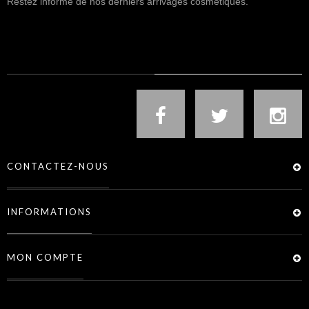
Restez informé de nos derniers arrivages cosmétiques.
NOUS SUIVRE
CONTACTEZ-NOUS
INFORMATIONS
MON COMPTE
SERVICES