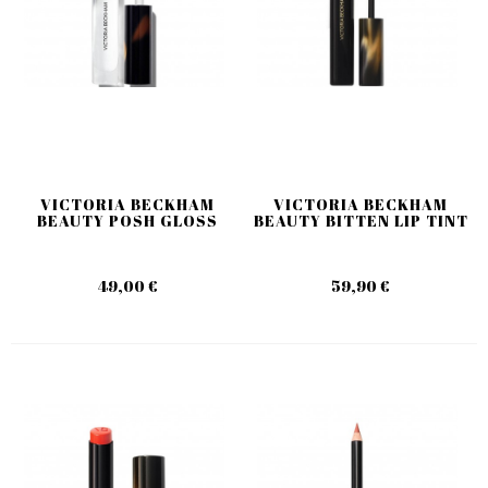
VICTORIA BECKHAM
VICTORIA BECKHAM
BEAUTY POSH GLOSS
BEAUTY BITTEN LIP TINT
49,00 €
59,90 €