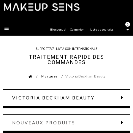
FERMER
0
Bienvenue!
Connexion
Liste de souhaits
SUPPORT 7/7 - LIVRAISON INTERNATIONALE
TRAITEMENT RAPIDE DES
COMMANDES
Marques
Victoria Beckham Beauty
VICTORIA BECKHAM BEAUTY
NOUVEAUX PRODUITS