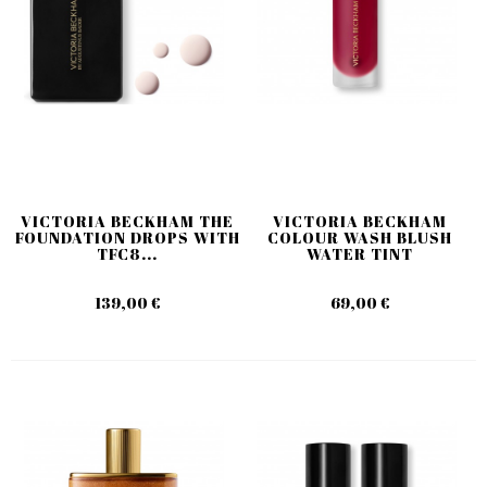
VICTORIA BECKHAM THE
VICTORIA BECKHAM
FOUNDATION DROPS WITH
COLOUR WASH BLUSH
TFC8...
WATER TINT
139,00 €
69,00 €