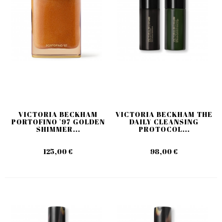
VICTORIA BECKHAM
VICTORIA BECKHAM THE
PORTOFINO '97 GOLDEN
DAILY CLEANSING
SHIMMER...
PROTOCOL...
125,00 €
98,00 €