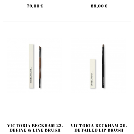
79,00 €
89,00 €
VICTORIA BECKHAM 22.
VICTORIA BECKHAM 30.
DEFINE & LINE BRUSH
DETAILED LIP BRUSH