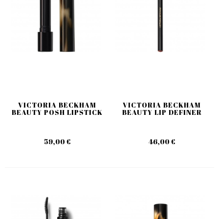
VICTORIA BECKHAM
VICTORIA BECKHAM
BEAUTY POSH LIPSTICK
BEAUTY LIP DEFINER
59,00 €
46,00 €