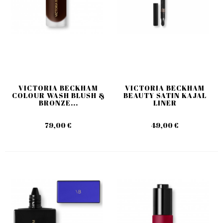
VICTORIA BECKHAM
VICTORIA BECKHAM
COLOUR WASH BLUSH &
BEAUTY SATIN KAJAL
BRONZE...
LINER
79,00 €
49,00 €