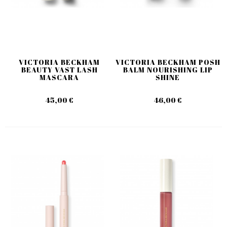
VICTORIA BECKHAM
VICTORIA BECKHAM POSH
BEAUTY VAST LASH
BALM NOURISHING LIP
MASCARA
SHINE
45,00 €
46,00 €