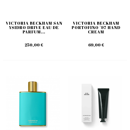
VICTORIA BECKHAM SAN
VICTORIA BECKHAM
YSIDRO DRIVE EAU DE
PORTOFINO '97 HAND
PARFUM...
CREAM
250,00 €
69,00 €