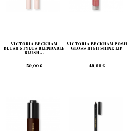
VICTORIA BECKHAM
VICTORIA BECKHAM POSH
BLUSH STYLUS BLENDABLE
GLOSS HIGH SHINE LIP
BLUSH...
59,00 €
49,00 €