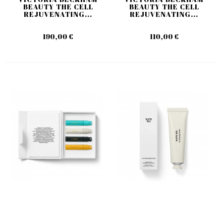
BEAUTY THE CELL
BEAUTY THE CELL
REJUVENATING...
REJUVENATING...
190,00 €
110,00 €