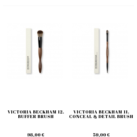
VICTORIA BECKHAM 12.
VICTORIA BECKHAM 11.
BUFFER BRUSH
CONCEAL & DETAIL BRUSH
98,00 €
59,00 €