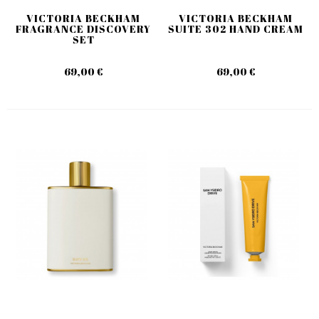
VICTORIA BECKHAM
VICTORIA BECKHAM
FRAGRANCE DISCOVERY
SUITE 302 HAND CREAM
SET
69,00 €
69,00 €