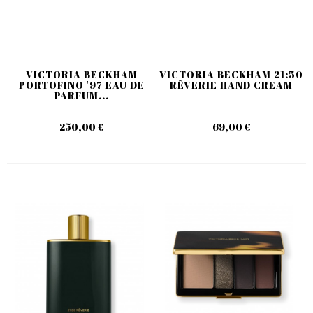
VICTORIA BECKHAM
VICTORIA BECKHAM 21:50
PORTOFINO '97 EAU DE
RÊVERIE HAND CREAM
PARFUM...
250,00 €
69,00 €