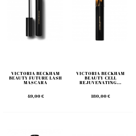
VICTORIA BECKHAM
VICTORIA BECKHAM
BEAUTY FUTURE LASH
BEAUTY CELL
MASCARA
REJUVENATING...
49,00 €
180,00 €