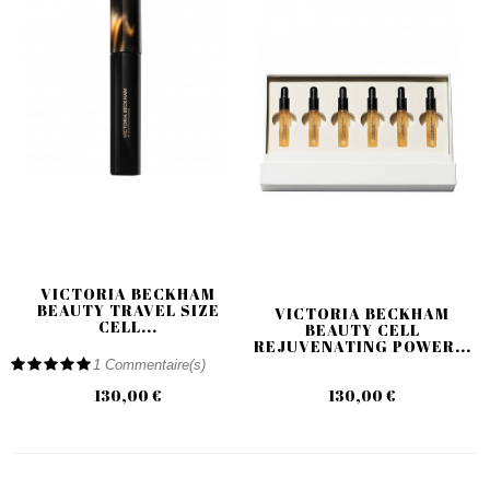
VICTORIA BECKHAM
BEAUTY TRAVEL SIZE
VICTORIA BECKHAM
CELL...
BEAUTY CELL
REJUVENATING POWER...
1
Commentaire(s)
130,00 €
130,00 €