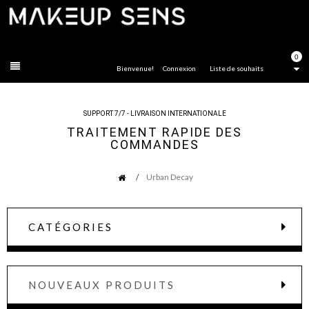
FERMER
0
Bienvenue!
Connexion
Liste de souhaits
SUPPORT 7/7 - LIVRAISON INTERNATIONALE
TRAITEMENT RAPIDE DES
COMMANDES
Urban Decay
CATÉGORIES
NOUVEAUX PRODUITS