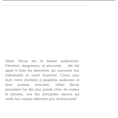
Urban Decay est la beauté audacieuse.
Féminine, dangereuse, et amusante ... elle fait
appel à toute les personnes qui savourent leur
individualité et osent l'exprimer. Connu pour
leurs noms d'ombres à paupières audacieux et
leurs produits innovants, Urban Decay
possèdent l'un des plus grands choix de couleur
et textures, une des principales raisons qui
rends leur marque tellement plus divertissante!