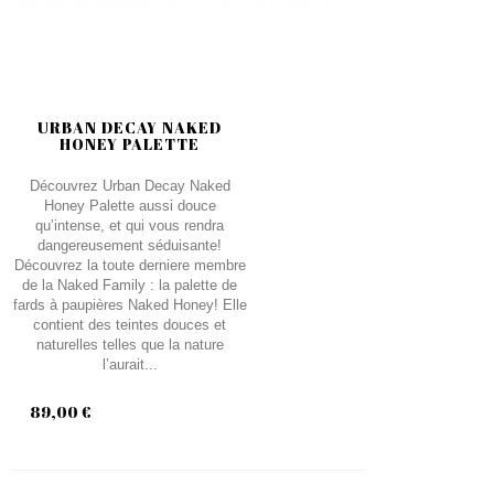
URBAN DECAY NAKED
HONEY PALETTE
Découvrez Urban Decay Naked
Honey Palette aussi douce
qu’intense, et qui vous rendra
dangereusement séduisante!
Découvrez la toute derniere membre
de la Naked Family : la palette de
fards à paupières Naked Honey! Elle
contient des teintes douces et
naturelles telles que la nature
l’aurait...
89,00 €