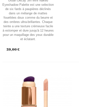
Urban Decay Sin Mini Naked
Eyeshadow Palette est une selection
de six fards à paupières déclinés
dans un mélange de mattes
fouettées doux comme du beurre et
des ombres ultra-brillantes. Chaque
teinte a une texture crémeuse facile
à estomper et dure jusqu'à 12 heures
pour un maquillage des yeux durable
et éclatant.
39,00 €