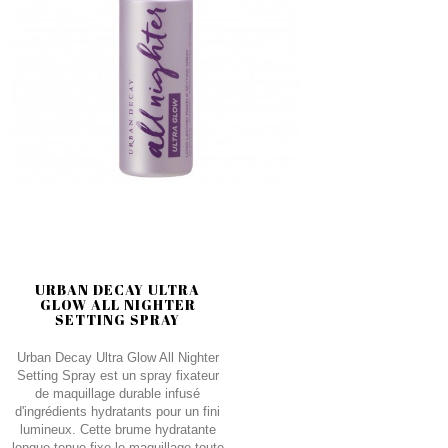
URBAN DECAY ULTRA
GLOW ALL NIGHTER
SETTING SPRAY
Urban Decay Ultra Glow All Nighter
Setting Spray est un spray fixateur
de maquillage durable infusé
d'ingrédients hydratants pour un fini
lumineux. Cette brume hydratante
longue tenue fixe le maquillage toute