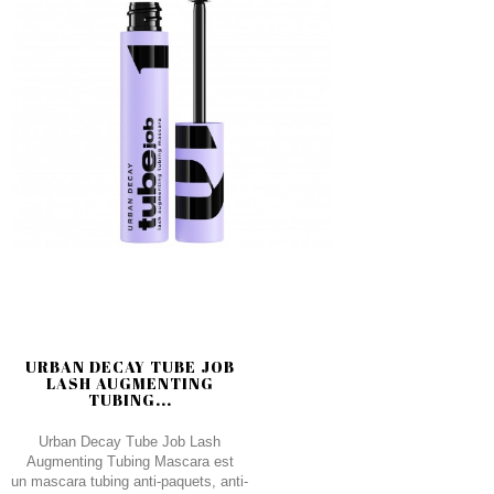
URBAN DECAY TUBE JOB
LASH AUGMENTING
TUBING...
Urban Decay Tube Job Lash
Augmenting Tubing Mascara est
un mascara tubing anti-paquets, anti-