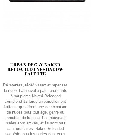
URBAN DECAY NAKED
RELOADED EYESHADOW
PALETTE
Réinventez, rédéfinissez et repensez
le nude. La nouvelle palette de fards
à paupières Naked Reloaded
comprend 12 fards universellement
flatteurs qui offrent une combinaison
de nudes pour tout âge, genre ou
carnation de la peau. Les nouveaux
nudes sont arrivés, et ils sont tout
sauf ordinaires. Naked Reloaded
possède tous les nudes dont vous