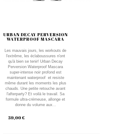
URBAN DECAY PERVERSION
WATERPROOF MASCARA
Les mauvais jours, les workouts de
l'extrême, les éclaboussures n'ont
qu'à bien se tenir! Urban Decay
Perversion Waterproof Mascara
super-intense noir profond est
maintenant waterproof et resiste
même durant les moments les plus
chauds. Une petite retouche avant
l'afterparty? Et voilà le travail. Sa
formule ultra-crémeuse, allonge et
donne du volume aux...
39,00 €