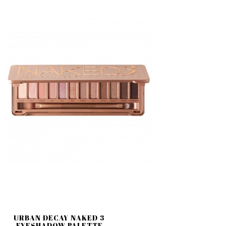
URBAN DECAY NAKED 3
EYESHADOW PALETTE