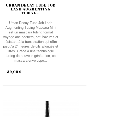
URBAN DECAY TUBE JOB
LASH AUGMENTING
TUBING...
Urban Decay Tube Job Lash
Augmenting Tubing Mascara Mini
est un mascara tubing format
voyage anti-paquets, anti-bavures et
résistant à la transpiration qui offre
jusqu’à 24 heures de cils allongés et
liftés. Grâce à une technologie
tubing de nouvelle génération, ce
mascara enveloppe...
39,00 €