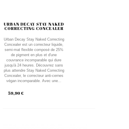
URBAN DECAY STAY NAKED
CORRECTING CONCEALER
Urban Decay Stay Naked Correcting
Concealer est un correcteur liquide,
semi-mat flexible composé de 25%
de pigment en plus et d'une
couvrance incomparable qui dure
jusqu'à 24 heures. Découvrez sans
plus attendre Stay Naked Correcting
Concealer, le correcteur anti-cernes
végan incomparable. Avec une...
59,90 €