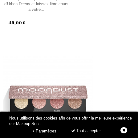
d'Urban Decay et laissez libre cours
à votre...
49,00 €
Nous utilisons des cookies afin de vous offrir la meilleure expérience
sur Makeup Sens.
Tout accepter
Paramètres