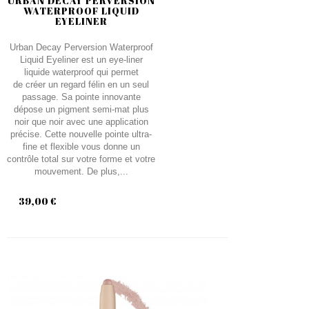
URBAN DECAY PERVERSION
WATERPROOF LIQUID
EYELINER
Urban Decay Perversion Waterproof
Liquid Eyeliner est un eye-liner
liquide waterproof qui permet
de créer un regard félin en un seul
passage. Sa pointe innovante
dépose un pigment semi-mat plus
noir que noir avec une application
précise. Cette nouvelle pointe ultra-
fine et flexible vous donne un
contrôle total sur votre forme et votre
mouvement. De plus,...
39,00 €