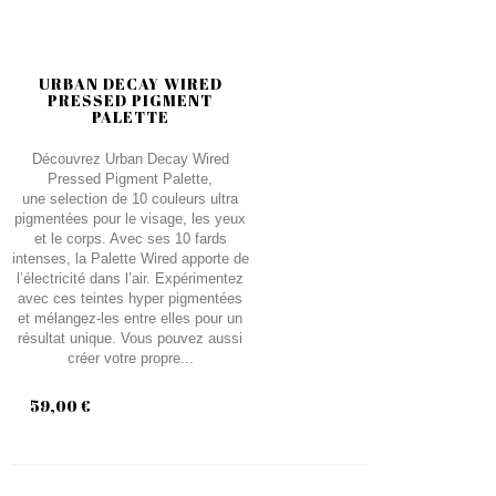
URBAN DECAY WIRED
PRESSED PIGMENT
PALETTE
Découvrez Urban Decay Wired
Pressed Pigment Palette,
une selection de 10 couleurs ultra
pigmentées pour le visage, les yeux
et le corps. Avec ses 10 fards
intenses, la Palette Wired apporte de
l’électricité dans l’air. Expérimentez
avec ces teintes hyper pigmentées
et mélangez-les entre elles pour un
résultat unique. Vous pouvez aussi
créer votre propre...
59,00 €