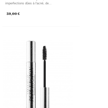
imperfections dûes à l'acné, de...
39,00 €