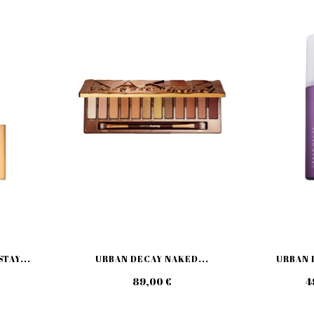
TAY...
URBAN DECAY NAKED...
URBAN D
89,00 €
4