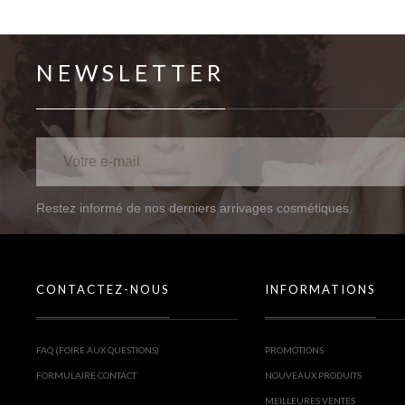
NEWSLETTER
Restez informé de nos derniers arrivages cosmétiques.
CONTACTEZ-NOUS
INFORMATIONS
FAQ (FOIRE AUX QUESTIONS)
PROMOTIONS
FORMULAIRE CONTACT
NOUVEAUX PRODUITS
MEILLEURES VENTES