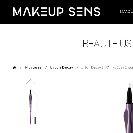
Catégories
MARQU
Marques
Urban Decay
Urban Decay 24/7 Inks Easy Ergo