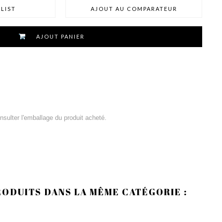
LIST
AJOUT AU COMPARATEUR
AJOUT PANIER
consulter l'emballage du produit acheté.
RODUITS DANS LA MÊME CATÉGORIE :