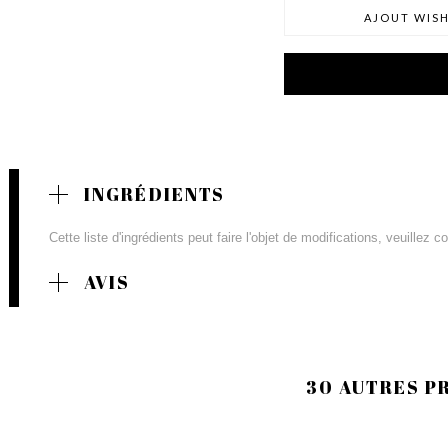
AJOUT WISH
INGRÉDIENTS
Cette liste d'ingrédients peut faire l'objet de modifications, veuillez 
AVIS
30 AUTRES P