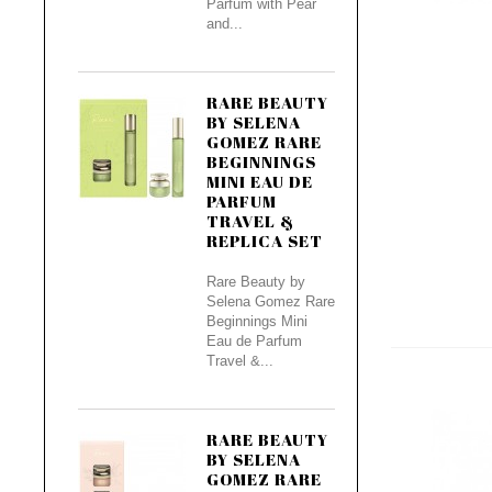
Parfum with Pear
and...
RARE BEAUTY
BY SELENA
GOMEZ RARE
BEGINNINGS
MINI EAU DE
PARFUM
TRAVEL &
REPLICA SET
Rare Beauty by
Selena Gomez Rare
Beginnings Mini
Eau de Parfum
Travel &...
RARE BEAUTY
BY SELENA
GOMEZ RARE