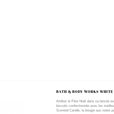
BATH & BODY WORKS WHITE 
Arrêtez le Père Noël dans sa lancée ave
biscuits confectionnée avec les meill
Scented Candle, la bougie aux notes p