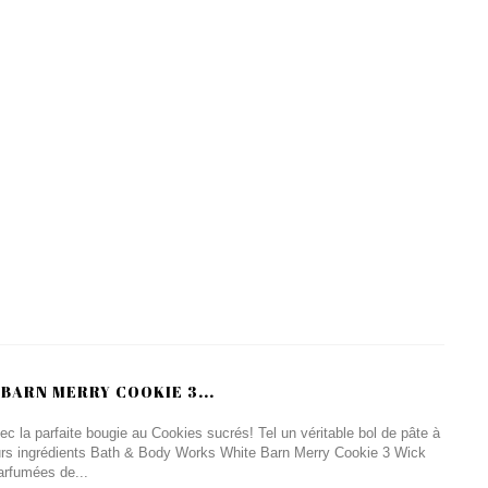
BARN MERRY COOKIE 3...
c la parfaite bougie au Cookies sucrés! Tel un véritable bol de pâte à
eurs ingrédients Bath & Body Works White Barn Merry Cookie 3 Wick
arfumées de...