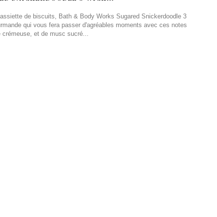
ne assiette de biscuits, Bath & Body Works Sugared Snickerdoodle 3
urmande qui vous fera passer d'agréables moments avec ces notes
e crémeuse, et de musc sucré...