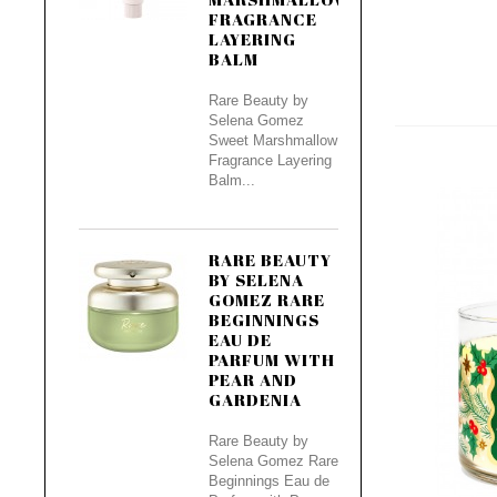
FRAGRANCE
LAYERING
BALM
Rare Beauty by
Selena Gomez
Sweet Marshmallow
Fragrance Layering
Balm...
RARE BEAUTY
BY SELENA
GOMEZ RARE
BEGINNINGS
EAU DE
PARFUM WITH
PEAR AND
GARDENIA
Rare Beauty by
Selena Gomez Rare
Beginnings Eau de