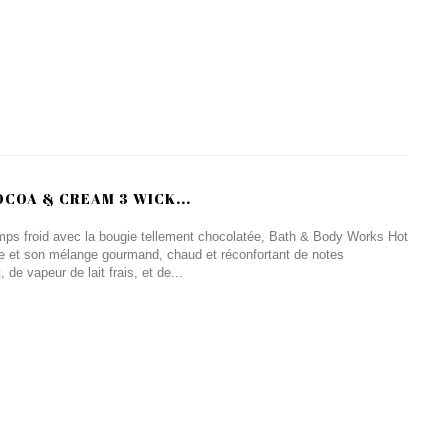
COA & CREAM 3 WICK...
 temps froid avec la bougie tellement chocolatée, Bath & Body Works Hot
et son mélange gourmand, chaud et réconfortant de notes
de vapeur de lait frais, et de...