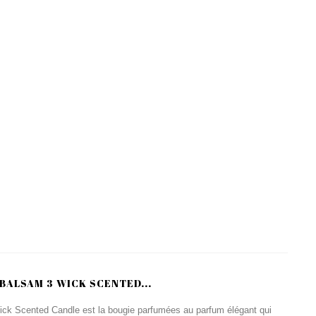
BALSAM 3 WICK SCENTED...
k Scented Candle est la bougie parfumées au parfum élégant qui