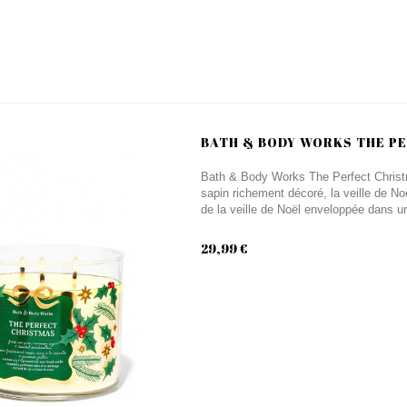
BATH & BODY WORKS THE PE
Bath & Body Works The Perfect Christ
sapin richement décoré, la veille de Noë
de la veille de Noël enveloppée dans u
29,99 €