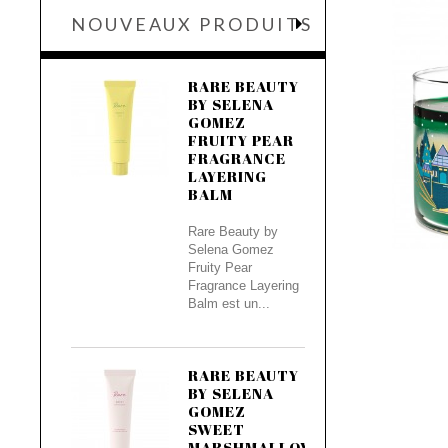
NOUVEAUX PRODUITS
RARE BEAUTY
BY SELENA
GOMEZ
FRUITY PEAR
FRAGRANCE
LAYERING
BALM
Rare Beauty by
Selena Gomez
Fruity Pear
Fragrance Layering
Balm est un...
RARE BEAUTY
BY SELENA
GOMEZ
SWEET
MARSHMALLOW