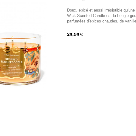
Doux, épicé et aussi irrésistible qu'u
Wick Scented Candle est la bougie go
parfumées d'épices chaudes, de vanill
29,99 €