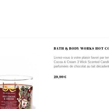
BATH & BODY WORKS HOT CO
Livrez-vous à votre plaisir favori par
Cocoa & Cream 3 Wick Scented Candle 
parfumées de chocolat au lait décadent, 
29,99 €