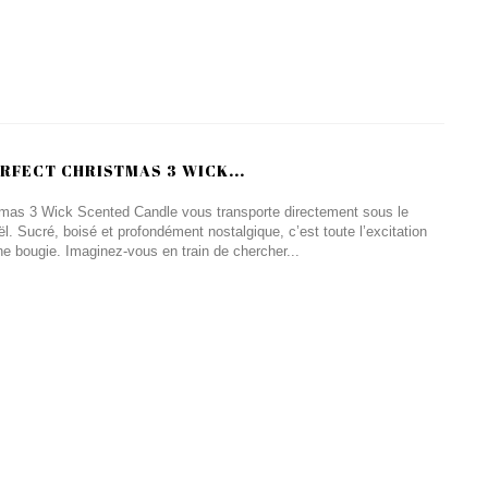
RFECT CHRISTMAS 3 WICK...
mas 3 Wick Scented Candle vous transporte directement sous le
l. Sucré, boisé et profondément nostalgique, c’est toute l’excitation
ne bougie. Imaginez-vous en train de chercher...