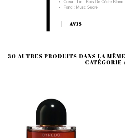
Cœur : Lin - Bois De Cèdre Blanc
Fond : Musc Sucré
AVIS
30 AUTRES PRODUITS DANS LA MÊME
CATÉGORIE :