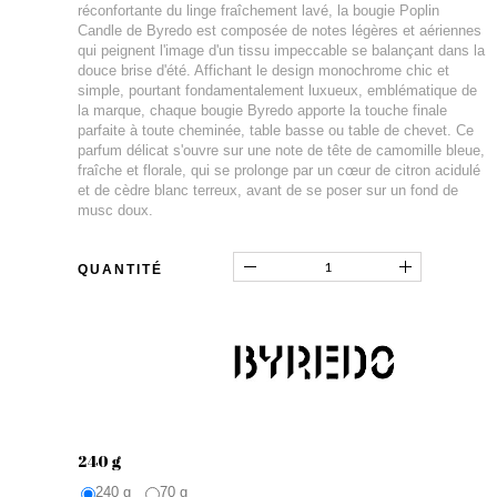
réconfortante du linge fraîchement lavé, la bougie Poplin
Candle de Byredo est composée de notes légères et aériennes
qui peignent l'image d'un tissu impeccable se balançant dans la
douce brise d'été. Affichant le design monochrome chic et
simple, pourtant fondamentalement luxueux, emblématique de
la marque, chaque bougie Byredo apporte la touche finale
parfaite à toute cheminée, table basse ou table de chevet. Ce
parfum délicat s'ouvre sur une note de tête de camomille bleue,
fraîche et florale, qui se prolonge par un cœur de citron acidulé
et de cèdre blanc terreux, avant de se poser sur un fond de
musc doux.
QUANTITÉ
240 g
240 g
70 g