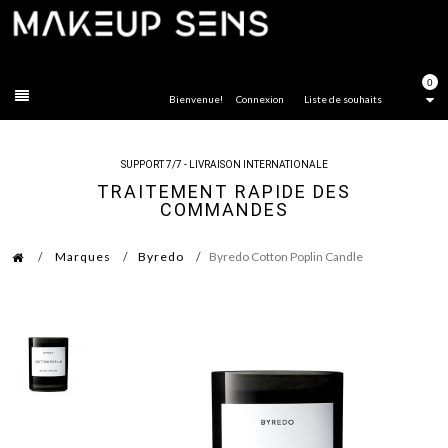
FERMER
0
Bienvenue!
Connexion
Liste de souhaits
SUPPORT 7/7 - LIVRAISON INTERNATIONALE
TRAITEMENT RAPIDE DES
COMMANDES
Marques
Byredo
Byredo Cotton Poplin Candle