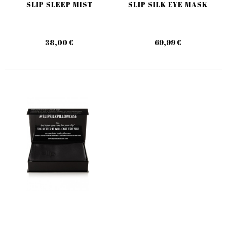
SLIP SLEEP MIST
SLIP SILK EYE MASK
38,00 €
69,99 €