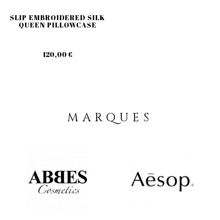
SLIP EMBROIDERED SILK
QUEEN PILLOWCASE
120,00 €
MARQUES