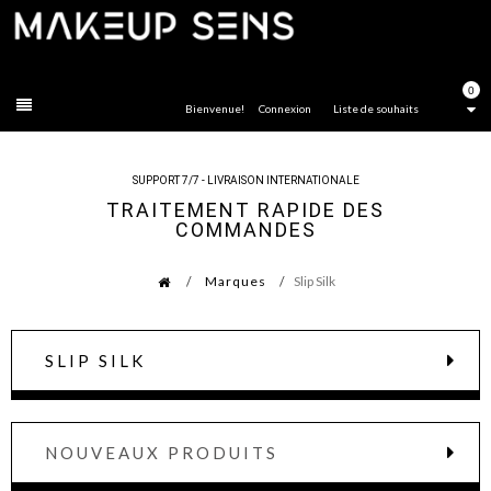
FERMER
0
Bienvenue!
Connexion
Liste de souhaits
SUPPORT 7/7 - LIVRAISON INTERNATIONALE
TRAITEMENT RAPIDE DES
COMMANDES
Marques
Slip Silk
SLIP SILK
NOUVEAUX PRODUITS