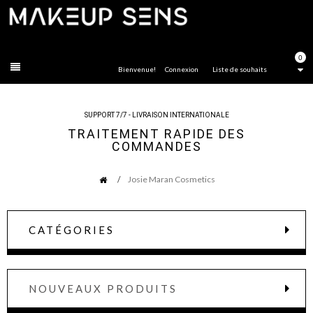
FERMER
0
Bienvenue!
Connexion
Liste de souhaits
SUPPORT 7/7 - LIVRAISON INTERNATIONALE
TRAITEMENT RAPIDE DES
COMMANDES
Josie Maran Cosmetics
CATÉGORIES
NOUVEAUX PRODUITS