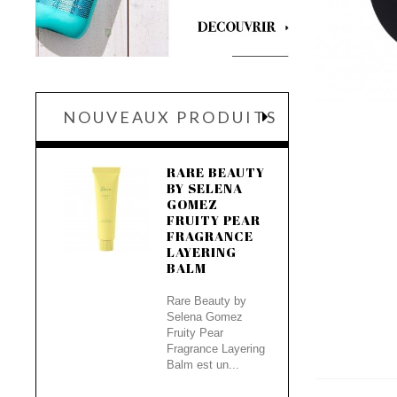
NOUVEAUX PRODUITS
RARE BEAUTY
BY SELENA
GOMEZ
FRUITY PEAR
FRAGRANCE
LAYERING
BALM
Rare Beauty by
Selena Gomez
Fruity Pear
Fragrance Layering
Balm est un...