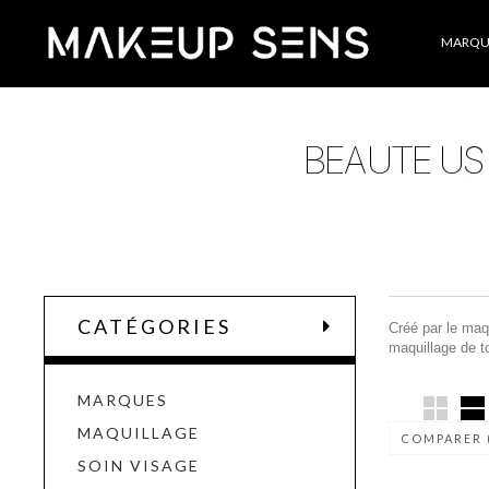
Catégories
MARQU
CATÉGORIES
Créé par le maq
maquillage de to
MARQUES
MAQUILLAGE
COMPARER 
SOIN VISAGE