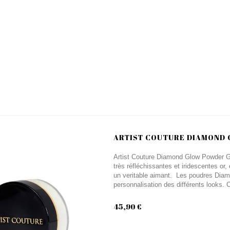
ARTIST COUTURE DIAMOND
Artist Couture Diamond Glow Powder Go
très réfléchissantes et iridescentes or
un veritable aimant. Les poudres Diam
personnalisation des différents looks
45,90 €