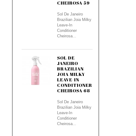
CHEIROSA 59
Sol De Janeiro
Brazilian Joia Milky
Leave-In
Conditioner
Cheirosa...
SOL DE
JANEIRO
BRAZILIAN
JOIA MILKY
LEAVE-IN
CONDITIONER
CHEIROSA 68
Sol De Janeiro
Brazilian Joia Milky
Leave-In
Conditioner
Cheirosa...