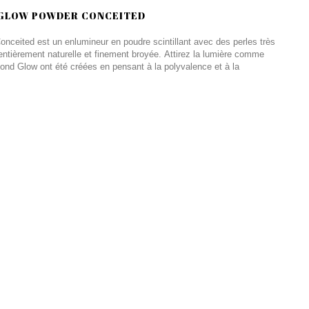
 GLOW POWDER CONCEITED
ceited est un enlumineur en poudre scintillant avec des perles très
entièrement naturelle et finement broyée. Attirez la lumière comme
ond Glow ont été créées en pensant à la polyvalence et à la
.