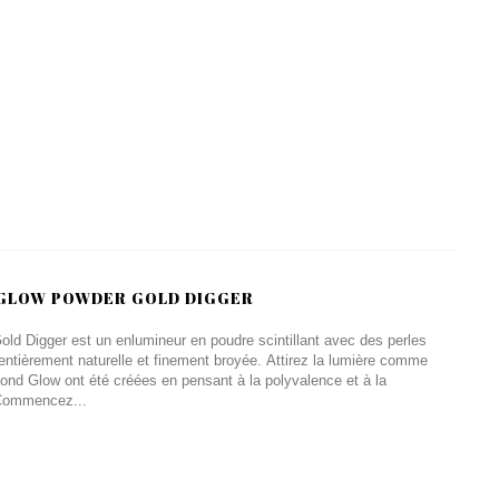
 GLOW POWDER GOLD DIGGER
ld Digger est un enlumineur en poudre scintillant avec des perles
, entièrement naturelle et finement broyée. Attirez la lumière comme
ond Glow ont été créées en pensant à la polyvalence et à la
. Commencez...