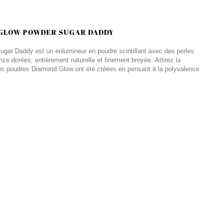
 GLOW POWDER SUGAR DADDY
gar Daddy est un enlumineur en poudre scintillant avec des perles
nze dorées, entièrement naturelle et finement broyée. Attirez la
es poudres Diamond Glow ont été créées en pensant à la polyvalence
.