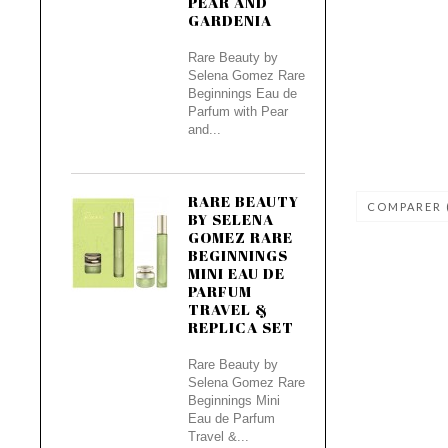
PEAR AND
GARDENIA
Rare Beauty by
Selena Gomez Rare
Beginnings Eau de
Parfum with Pear
and...
RARE BEAUTY
COMPARER 
BY SELENA
GOMEZ RARE
BEGINNINGS
MINI EAU DE
PARFUM
TRAVEL &
REPLICA SET
Rare Beauty by
Selena Gomez Rare
Beginnings Mini
Eau de Parfum
Travel &...