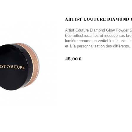
ARTIST COUTURE DIAMOND
Artist Couture Diamond Glow Powder Su
très réfléchissantes et iridescentes bro
lumière comme un veritable aimant. L
et à la personnalisation des différents..
45,90 €