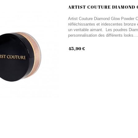
ARTIST COUTURE DIAMOND
Artist Couture Diamond Glow Powder Con
réfléchissantes et iridescentes bronze 
un veritable aimant. Les poudres Diam
personnalisation des différents looks...
45,90 €