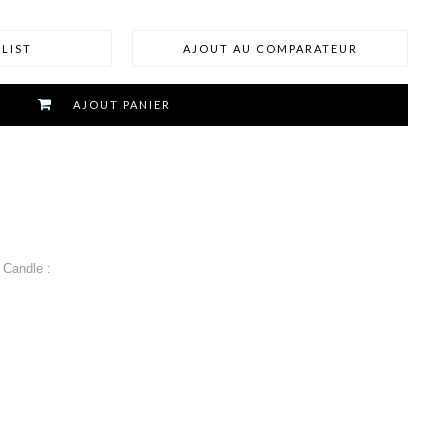
LIST
AJOUT AU COMPARATEUR
AJOUT PANIER
 Candle :