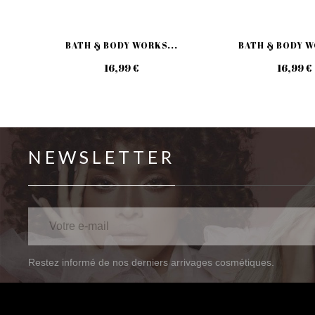
BATH & BODY WORKS...
BATH & BODY W
16,99 €
16,99 €
NEWSLETTER
Restez informé de nos derniers arrivages cosmétiques.