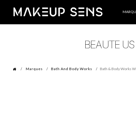
Catégories
MARQU
Marques
Bath And Body Works
Bath & Body Works Wh