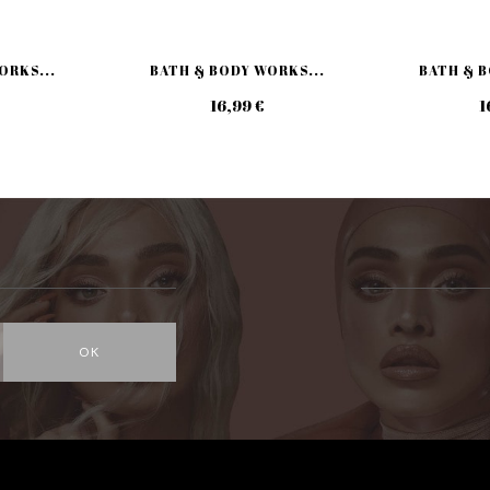
ORKS...
BATH & BODY WORKS...
BATH & B
16,99 €
1
OK