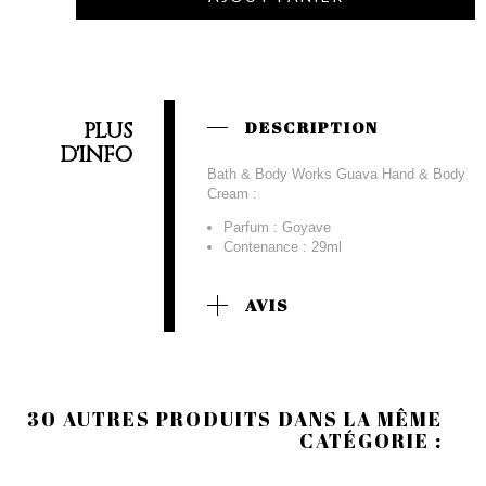
PLUS
DESCRIPTION
D'INFO
Bath & Body Works Guava Hand & Body
Cream :
Parfum : Goyave
Contenance : 29ml
AVIS
30 AUTRES PRODUITS DANS LA MÊME
CATÉGORIE :