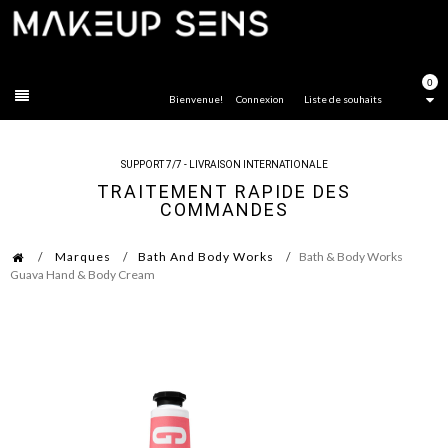
FERMER
0
Bienvenue!
Connexion
Liste de souhaits
SUPPORT 7/7 - LIVRAISON INTERNATIONALE
TRAITEMENT RAPIDE DES
COMMANDES
Marques
Bath And Body Works
Bath & Body Works
Guava Hand & Body Cream