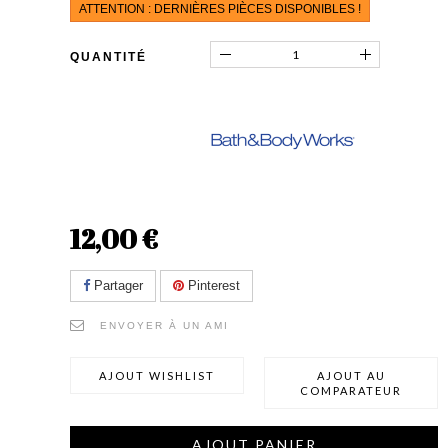
ATTENTION : DERNIÈRES PIÈCES DISPONIBLES !
QUANTITÉ
12,00 €
Partager
Pinterest
ENVOYER À UN AMI
AJOUT WISHLIST
AJOUT AU
COMPARATEUR
AJOUT PANIER