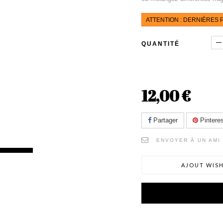
ATTENTION : DERNIÈRES P
QUANTITÉ
12,00 €
Partager
Pinteres
ENVOYER À UN AMI
AJOUT WISH