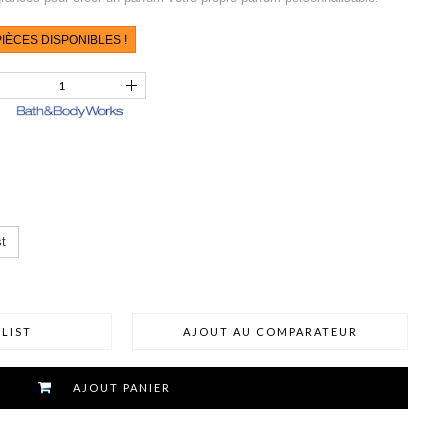
IÈCES DISPONIBLES !
t
LIST
AJOUT AU COMPARATEUR
AJOUT PANIER