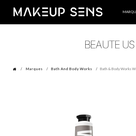
Catégories
MARQU
Marques
Bath And Body Works
Bath & Body Works W