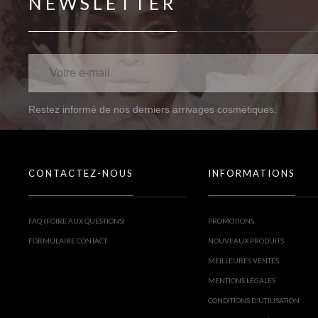
NEWSLETTER
Restez informé de nos derniers arrivages cosmétiques.
CONTACTEZ-NOUS
INFORMATIONS
FAQ (FOIRE AUX QUESTIONS)
PROMOTIONS
FORMULAIRE CONTACT
NOUVEAUX PRODUITS
MEILLEURES VENTES
MENTIONS LÉGALES
CONDITIONS D'UTILISATION