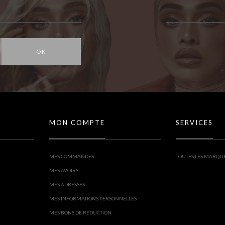
OK
MON COMPTE
SERVICES
MES COMMANDES
TOUTES LES MARQU
MES AVOIRS
MES ADRESSES
MES INFORMATIONS PERSONNELLES
MES BONS DE RÉDUCTION