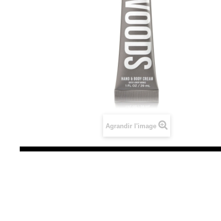
Agrandir l'image