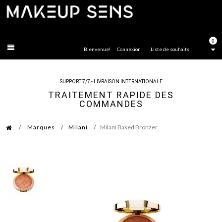
FERMER
0
Bienvenue!
Connexion
Liste de souhaits
SUPPORT 7/7 - LIVRAISON INTERNATIONALE
TRAITEMENT RAPIDE DES
COMMANDES
Marques
Milani
Milani Baked Bronzer