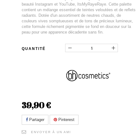
beauté Instagram et YouTube, ItsMyRayeRaye. Cette palette
contient un mélange essentiel de teintes veloutées et de reflets
radiants. Dotée d'un assortiment de neutres chauds, de
couleurs vives somptueuses et de tons de précieux lumineux,
cette formule richement pigmentée se fond en douceur sur la
peau pour une apparence décadente sans fin.
QUANTITÉ
39,90 €
Partager
Pinterest
ENVOYER À UN AMI