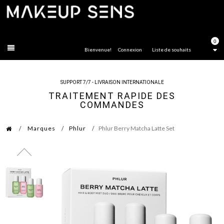
FERMER
0
Bienvenue!
Connexion
Liste de souhaits
SUPPORT 7/7 - LIVRAISON INTERNATIONALE
TRAITEMENT RAPIDE DES
COMMANDES
Marques
Phlur
Phlur Berry Matcha Latte Set