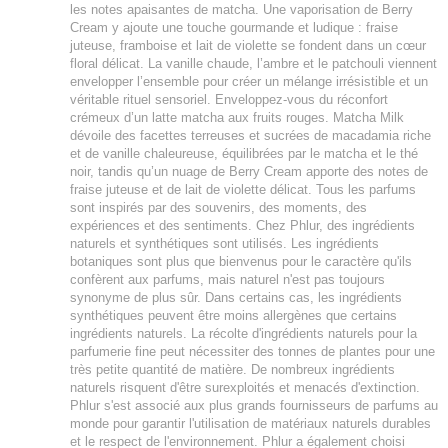
les notes apaisantes de matcha. Une vaporisation de Berry
Cream y ajoute une touche gourmande et ludique : fraise
juteuse, framboise et lait de violette se fondent dans un cœur
floral délicat. La vanille chaude, l’ambre et le patchouli viennent
envelopper l’ensemble pour créer un mélange irrésistible et un
véritable rituel sensoriel. Enveloppez-vous du réconfort
crémeux d’un latte matcha aux fruits rouges. Matcha Milk
dévoile des facettes terreuses et sucrées de macadamia riche
et de vanille chaleureuse, équilibrées par le matcha et le thé
noir, tandis qu’un nuage de Berry Cream apporte des notes de
fraise juteuse et de lait de violette délicat. Tous les parfums
sont inspirés par des souvenirs, des moments, des
expériences et des sentiments. Chez Phlur, des ingrédients
naturels et synthétiques sont utilisés. Les ingrédients
botaniques sont plus que bienvenus pour le caractère qu'ils
confèrent aux parfums, mais naturel n'est pas toujours
synonyme de plus sûr. Dans certains cas, les ingrédients
synthétiques peuvent être moins allergènes que certains
ingrédients naturels. La récolte d'ingrédients naturels pour la
parfumerie fine peut nécessiter des tonnes de plantes pour une
très petite quantité de matière. De nombreux ingrédients
naturels risquent d'être surexploités et menacés d'extinction.
Phlur s'est associé aux plus grands fournisseurs de parfums au
monde pour garantir l'utilisation de matériaux naturels durables
et le respect de l'environnement. Phlur a également choisi