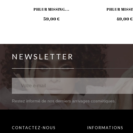
PHLUR MISSING...
PHLUR MISSI
59,00 €
49,00 €
NEWSLETTER
Restez informé de nos derniers arrivages cosmétiques.
CONTACTEZ-NOUS
INFORMATIONS