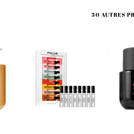
30 AUTRES P