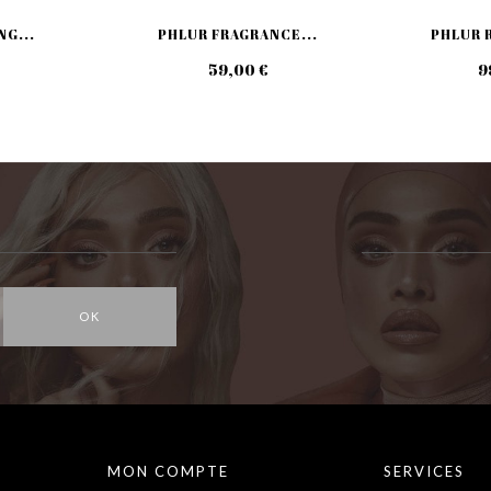
NG...
PHLUR FRAGRANCE...
PHLUR R
59,00 €
9
OK
MON COMPTE
SERVICES