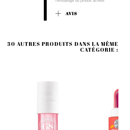
l'emballage du produit acheté.
AVIS
30 AUTRES PRODUITS DANS LA MÊME
CATÉGORIE :