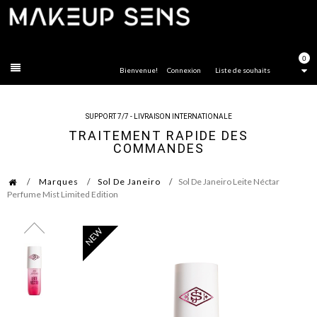
FERMER
0
Bienvenue!
Connexion
Liste de souhaits
SUPPORT 7/7 - LIVRAISON INTERNATIONALE
TRAITEMENT RAPIDE DES
COMMANDES
Marques
Sol De Janeiro
Sol De Janeiro Leite Néctar
Perfume Mist Limited Edition
NEW