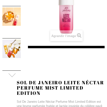
Agrandir l'image
SOL DE JANEIRO LEITE NÉCTAR
PERFUME MIST LIMITED
EDITION
Sol De Janeiro Leite Néctar Perfume Mist Limited Edition est
une brume parfumée fruitée et lactée inspirée du célèbre pavê