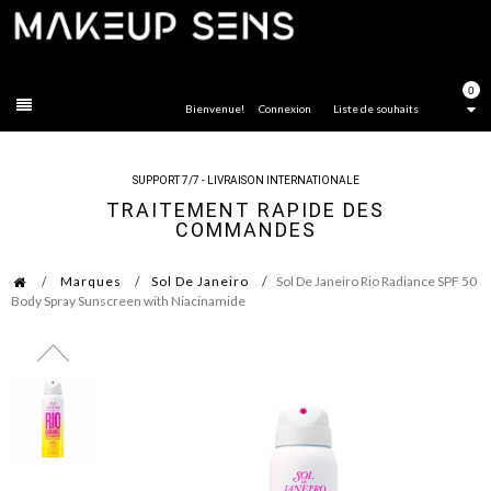
FERMER
0
Bienvenue!
Connexion
Liste de souhaits
SUPPORT 7/7 - LIVRAISON INTERNATIONALE
TRAITEMENT RAPIDE DES
COMMANDES
Marques
Sol De Janeiro
Sol De Janeiro Rio Radiance SPF 50
Body Spray Sunscreen with Niacinamide