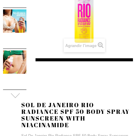
Agrandir l'image
SOL DE JANEIRO RIO
RADIANCE SPF 50 BODY SPRAY
SUNSCREEN WITH
NIACINAMIDE
Sol De Janeiro Rio Radiance SPF 50 Body Spray Sunscreen